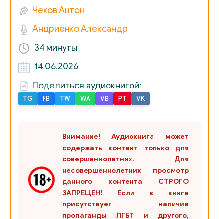
Чехов Антон
Андриенко Александр
34 минуты
14.06.2026
Поделиться аудиокнигой:
TG
FB
TW
WA
VB
PT
VK
Внимание! Аудиокнига может
содержать контент только для
совершеннолетних. Для
несовершеннолетних просмотр
данного контента СТРОГО
ЗАПРЕЩЕН! Если в книге
присутствует наличие
пропаганды ЛГБТ и другого,