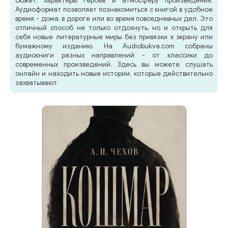
сюжет, характеры героев и атмосферу произведения.
Аудиоформат позволяет познакомиться с книгой в удобное
время - дома, в дороге или во время повседневных дел. Это
отличный способ не только отдохнуть, но и открыть для
себя новые литературные миры без привязки к экрану или
бумажному изданию. На Audiobukva.com собраны
аудиокниги разных направлений - от классики до
современных произведений. Здесь вы можете слушать
онлайн и находить новые истории, которые действительно
захватывают.