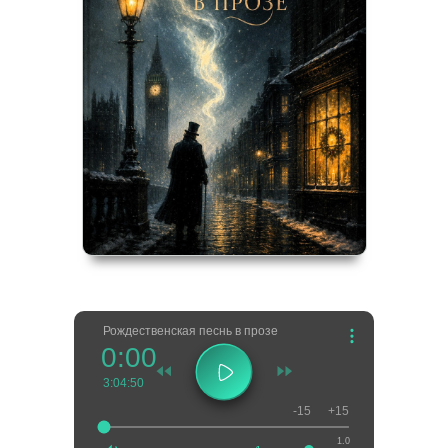
Рождественская песнь в прозе
0:00
3:04:50
-15
+15
1.0