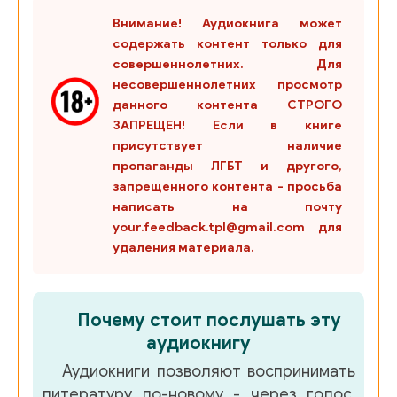
Внимание! Аудиокнига может
содержать контент только для
совершеннолетних. Для
несовершеннолетних просмотр
данного контента СТРОГО
ЗАПРЕЩЕН! Если в книге
присутствует наличие
пропаганды ЛГБТ и другого,
запрещенного контента - просьба
написать на почту
your.feedback.tpl@gmail.com для
удаления материала.
Почему стоит послушать эту
аудиокнигу
Аудиокниги позволяют воспринимать
литературу по-новому - через голос,