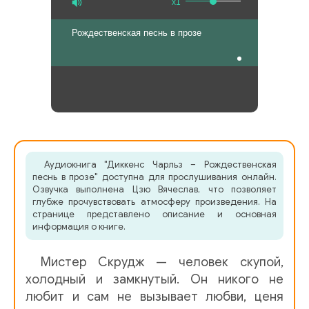
x1
Рождественская песнь в прозе
Аудиокнига "Диккенс Чарльз – Рождественская
песнь в прозе" доступна для прослушивания онлайн.
Озвучка выполнена Цзю Вячеслав, что позволяет
глубже прочувствовать атмосферу произведения. На
странице представлено описание и основная
информация о книге.
Мистер Скрудж — человек скупой,
холодный и замкнутый. Он никого не
любит и сам не вызывает любви, ценя