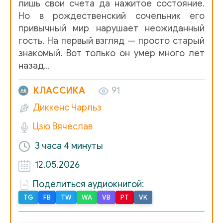
лишь свои счета да нажитое состояние.
Но в рождественский сочельник его
привычный мир нарушает неожиданный
гость. На первый взгляд — просто старый
знакомый. Вот только он умер много лет
назад…
КЛАССИКА
91
Диккенс Чарльз
Цзю Вячеслав
3 часа
4 минуты
12.05.2026
Поделиться аудиокнигой:
TG
FB
TW
WA
VB
PT
VK