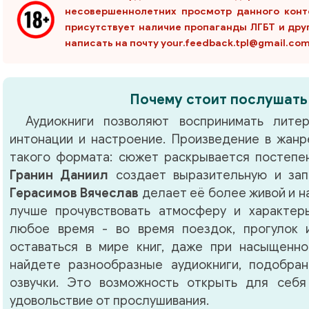
несовершеннолетних просмотр данного конт
присутствует наличие пропаганды ЛГБТ и дру
написать на почту your.feedback.tpl@gmail.co
Почему стоит послушать
Аудиокниги позволяют воспринимать литер
интонации и настроение. Произведение в жан
такого формата: сюжет раскрывается постепен
Гранин Даниил
создает выразительную и зап
Герасимов Вячеслав
делает её более живой и н
лучше прочувствовать атмосферу и характер
любое время - во время поездок, прогулок 
оставаться в мире книг, даже при насыщенно
найдете разнообразные аудиокниги, подобра
озвучки. Это возможность открыть для себя
удовольствие от прослушивания.