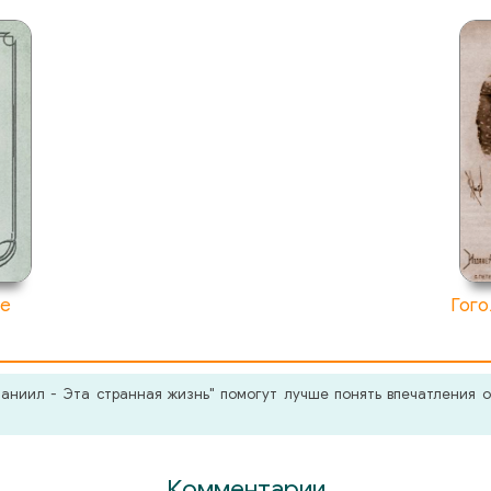
ре
Гого
ниил - Эта странная жизнь" помогут лучше понять впечатления о
Комментарии