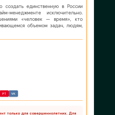
го создать единственную в России
айм-менеджменте исключительно.
шениями «человек — время», кто
чивающемся объемом задач, людям,
PT
VK
ент только для совершеннолетних. Для