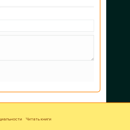
циальности
Читать книги