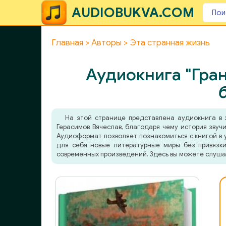
AUDIOBUKVA.COM
Главная
Авторы
Эта странная жизнь
Аудиокнига "Гран
На этой странице представлена аудиокнига в
Герасимов Вячеслав, благодаря чему история звуч
Аудиоформат позволяет познакомиться с книгой в у
для себя новые литературные миры без привязки
современных произведений. Здесь вы можете слуша