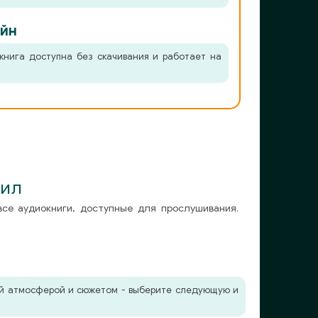
йн
книга доступна без скачивания и работает на
иил
все аудиокниги, доступные для прослушивания.
жей атмосферой и сюжетом - выберите следующую и