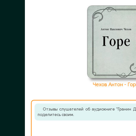
Чехов Антон - Го
Отзывы слушателей об аудиокниге "Гранин Да
поделитесь своим.