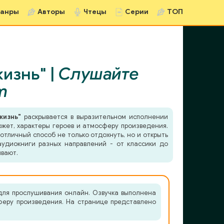
анры
Авторы
Чтецы
Серии
ТОП
изнь" |
Слушайте
m
жизнь"
раскрывается в выразительном исполнении
южет, характеры героев и атмосферу произведения.
отличный способ не только отдохнуть, но и открыть
удиокниги разных направлений - от классики до
ывают.
для прослушивания онлайн. Озвучка выполнена
сферу произведения. На странице представлено