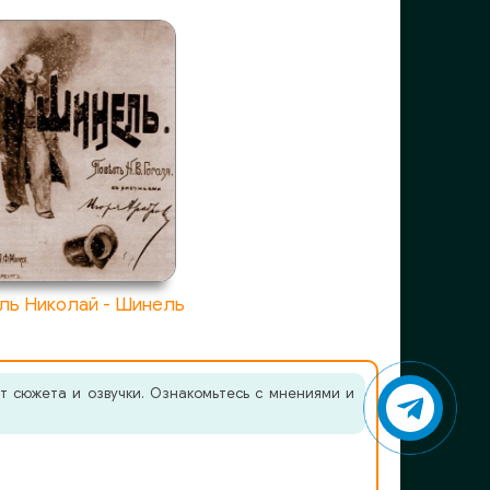
ль Николай - Шинель
т сюжета и озвучки. Ознакомьтесь с мнениями и