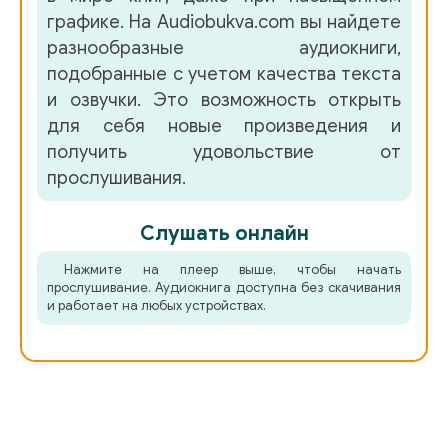
49
графике. На Audiobukva.com вы найдете
разнообразные аудиокниги,
50
подобранные с учетом качества текста
51
и озвучки. Это возможность открыть
для себя новые произведения и
52
получить удовольствие от
прослушивания.
Слушать онлайн
Нажмите на плеер выше, чтобы начать
прослушивание. Аудиокнига доступна без скачивания
и работает на любых устройствах.