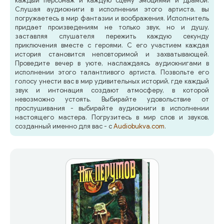
каждый персонаж и каждую сцену эмоциями и драмой.
Слушая аудиокниги в исполнении этого артиста, вы
погружаетесь в мир фантазии и воображения. Исполнитель
придает произведениям не только звук, но и душу,
заставляя слушателя пережить каждую секунду
приключения вместе с героями. С его участием каждая
история становится неповторимой и захватывающей.
Проведите вечер в уюте, наслаждаясь аудиокнигами в
исполнении этого талантливого артиста. Позвольте его
голосу унести вас в мир удивительных историй, где каждый
звук и интонация создают атмосферу, в которой
невозможно устоять. Выбирайте удовольствие от
прослушивания - выбирайте аудиокниги в исполнении
настоящего мастера. Погрузитесь в мир слов и звуков,
созданный именно для вас - с
Audiobukva.com
.