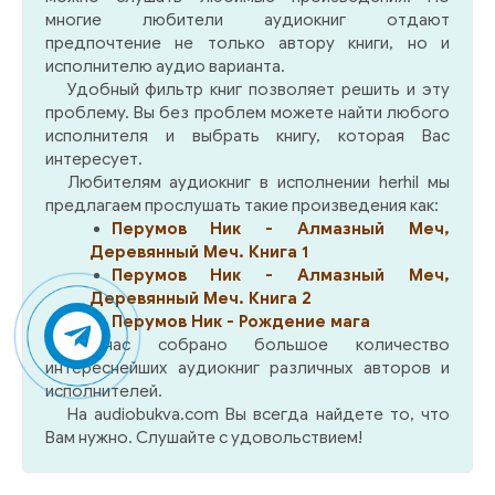
многие любители аудиокниг отдают
предпочтение не только автору книги, но и
исполнителю аудио варианта.
Удобный фильтр книг позволяет решить и эту
проблему. Вы без проблем можете найти любого
исполнителя и выбрать книгу, которая Вас
интересует.
Любителям аудиокниг в исполнении herhil мы
предлагаем прослушать такие произведения как:
Перумов Ник - Алмазный Меч,
Деревянный Меч. Книга 1
Перумов Ник - Алмазный Меч,
Деревянный Меч. Книга 2
Перумов Ник - Рождение мага
У нас собрано большое количество
интереснейших аудиокниг различных авторов и
исполнителей.
На audiobukva.com Вы всегда найдете то, что
Вам нужно. Слушайте с удовольствием!