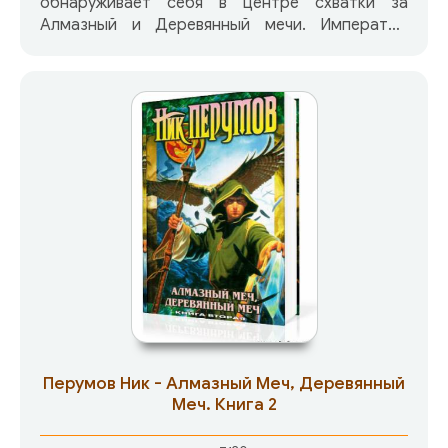
обнаруживает себя в центре схватки за
Алмазный и Деревянный мечи. Император
Мельина начинает войну с магами. Когда-то
они приучили его быть жестоким; теперь он
покажет им, каково от этого пострадать. В то
же самое время Агата из племени Дану,
служанка в цирке, находит в лесу магический
Деревянный меч, Иммельсторн. От того, в чьи
руки он попадет, будет зависеть судьба ее
порабощенного народа… Гном Сидри ведет
крохотный отряд в далекое подземное
царство, чтобы добыть некий древний
артефакт его собратьев. И за всем этим
наблюдают странные козлоногие пришельцы
из другого мира — их собственная цель не
ясна, но вряд ли она может быть такой уж
благой.
Перумов Ник - Алмазный Меч, Деревянный
Меч. Книга 2