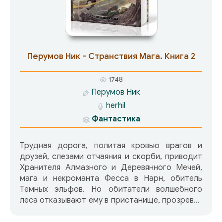
Перумов Ник - Странствия Мага. Книга 2
1748
Перумов Ник
herhil
Фантастика
Трудная дорога, политая кровью врагов и
друзей, слезами отчаяния и скорби, приводит
Хранителя Алмазного и Деревянного Мечей,
мага и некроманта Фесса в Нарн, обитель
Темных эльфов. Но обитатели волшебного
леса отказывают ему в пристанище, прозревая
будущее черного волшебника как Апостола