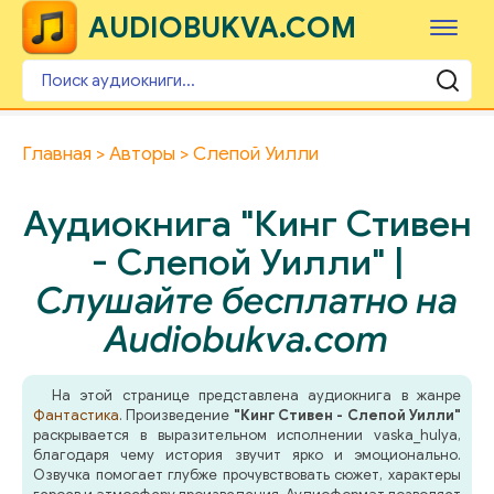
AUDIOBUKVA.COM
Главная
Авторы
Слепой Уилли
Аудиокнига "Кинг Стивен
- Слепой Уилли" |
Слушайте бесплатно на
Audiobukva.com
На этой странице представлена аудиокнига в жанре
Фантастика
. Произведение
"Кинг Стивен - Слепой Уилли"
раскрывается в выразительном исполнении vaska_hulya,
благодаря чему история звучит ярко и эмоционально.
Озвучка помогает глубже прочувствовать сюжет, характеры