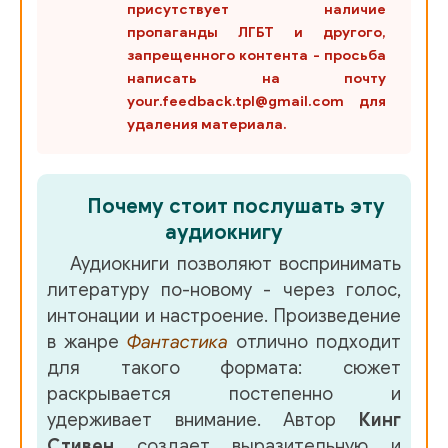
присутствует наличие
пропаганды ЛГБТ и другого,
запрещенного контента - просьба
написать на почту
your.feedback.tpl@gmail.com для
удаления материала.
Почему стоит послушать эту
аудиокнигу
Аудиокниги позволяют воспринимать
литературу по-новому - через голос,
интонации и настроение. Произведение
в жанре
Фантастика
отлично подходит
для такого формата: сюжет
раскрывается постепенно и
удерживает внимание. Автор
Кинг
Стивен
создает выразительную и