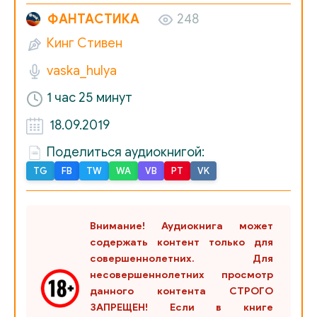
ФАНТАСТИКА
248
Кинг Стивен
vaska_hulya
1 час 25 минут
18.09.2019
Поделиться аудиокнигой:
TG
FB
TW
WA
VB
PT
VK
Внимание! Аудиокнига может
содержать контент только для
совершеннолетних. Для
несовершеннолетних просмотр
данного контента СТРОГО
ЗАПРЕЩЕН! Если в книге