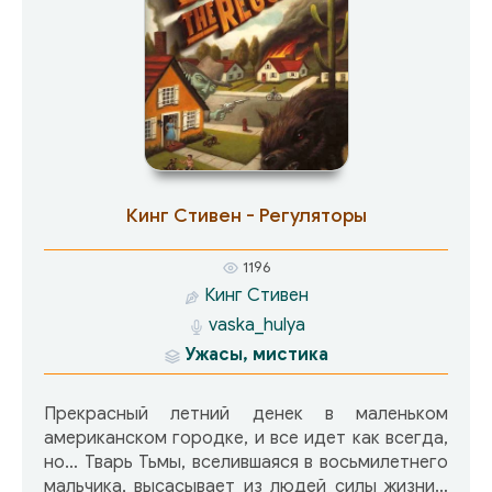
Кинг Стивен - Регуляторы
1196
Кинг Стивен
vaska_hulya
Ужасы, мистика
Прекрасный летний денек в маленьком
американском городке, и все идет как всегда,
но… Тварь Тьмы, вселившаяся в восьмилетнего
мальчика, высасывает из людей силы жизни…