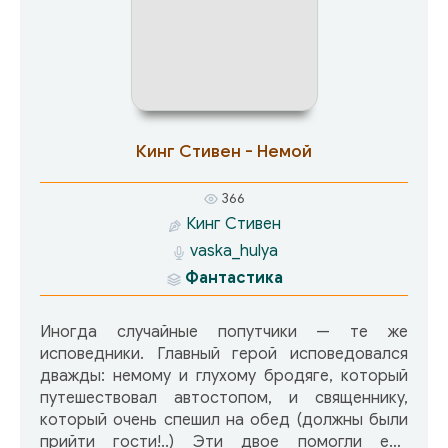
Кинг Стивен - Немой
366
Кинг Стивен
vaska_hulya
Фантастика
Иногда случайные попутчики — те же
исповедники. Главный герой исповедовался
дважды: немому и глухому бродяге, который
путешествовал автостопом, и священнику,
который очень спешил на обед (должны были
прийти гости!..) Эти двое помогли ему