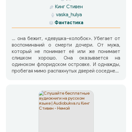
Кинг Стивен
vaska_hulya
Фантастика
… она бежит, «девушка–колобок». Убегает от
воспоминаний о смерти дочери. От мужа,
который не понимает её или же понимает
слишком хорошо. Она оказывается на
одиноком флоридском островке. И однажды,
пробегая мимо распахнутых дверей соседнего
участка, останавливается. Лучше бы она
бежала дальше…