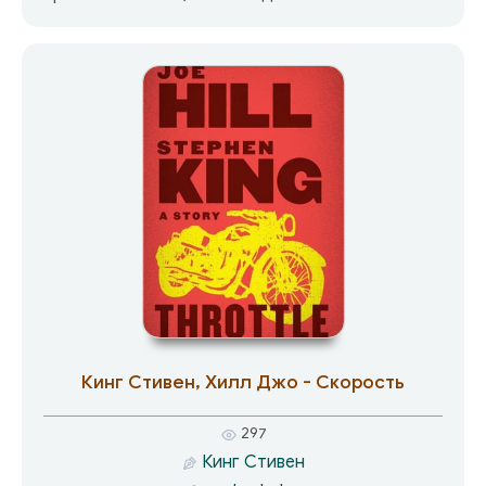
пережить предательство жены и то, что
случилось после. Каждый по своему…
Кинг Стивен, Хилл Джо - Скорость
297
Кинг Стивен