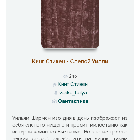
Кинг Стивен - Слепой Уилли
246
Кинг Стивен
vaska_hulya
Фантастика
Уильям Ширмен изо дня в день изображает из
себя слепого нищего и просит милостыню как
ветеран войны во Вьетнаме. Но это не просто
легкий способ заработать на жизнь: таким