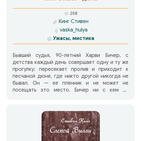
258
Кинг Стивен
vaska_hulya
Ужасы, мистика
Бывший судья, 90-летний Харви Бичер, с
детства каждый день совершает одну и ту же
прогулку: пересекает пролив и приходит к
песчаной дюне, где никто другой никогда не
бывал. Он — ее пленник и не может не
посещать это место. Бичер ни с кем не
делился ее секретом… до этого дня.