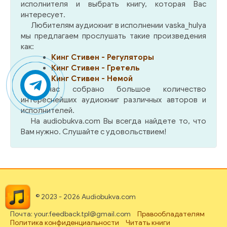
исполнителя и выбрать книгу, которая Вас
интересует.
Любителям аудиокниг в исполнении vaska_hulya
мы предлагаем прослушать такие произведения
как:
Кинг Стивен - Регуляторы
Кинг Стивен - Гретель
Кинг Стивен - Немой
У нас собрано большое количество
интереснейших аудиокниг различных авторов и
исполнителей.
На audiobukva.com Вы всегда найдете то, что
Вам нужно. Слушайте с удовольствием!
© 2023 - 2026 Audiobukva.com
Почта: your.feedback.tpl@gmail.com
Правообладателям
Политика конфиденциальности
Читать книги