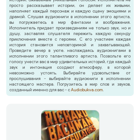
просто рассказывает истории, он делает их живыми,
наполняет каждый персонаж и каждую сцену эмоциями и
драмой. Слушая аудиокниги в исполнении этого артиста,
вы погружаетесь в мир фантазии и воображения.
Исполнитель придает произведениям не только звук, но и
душу, заставляя слушателя пережить каждую секунду
приключения вместе с героями. С его участием каждая
история становится неповторимой и захватывающей.
Проведите вечер в уюте, наслаждаясь аудиокнигами в
исполнении этого талантливого артиста. Позвольте его
голосу унести вас в мир удивительных историй, где каждый
звук и интонация создают атмосферу, в которой
невозможно устоять. Выбирайте удовольствие от
прослушивания - выбирайте аудиокниги в исполнении
настоящего мастера. Погрузитесь в мир слов и звуков,
созданный именно для вас - с
Audiobukva.com
.