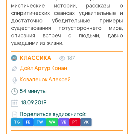
мистические истории, рассказы о
спиритических сеансах удивительные и
достаточно убедительные примеры
существования потустороннего мира,
описания встреч с людьми, давно
ушедшими из жизни.
КЛАССИКА
187
Дойл Артур Конан
Коваленок Алексей
54 минуты
18.09.2019
Поделиться аудиокнигой:
TG
FB
TW
WA
VB
PT
VK