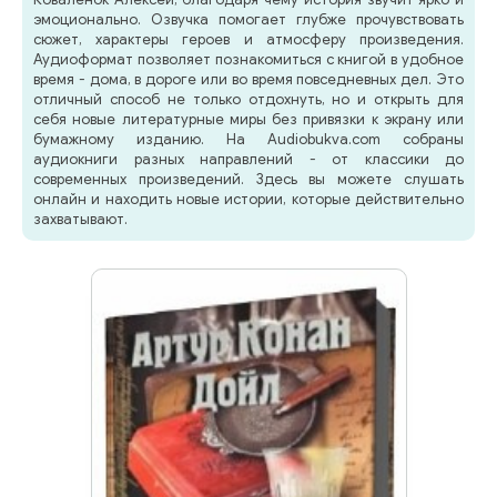
эмоционально. Озвучка помогает глубже прочувствовать
сюжет, характеры героев и атмосферу произведения.
Аудиоформат позволяет познакомиться с книгой в удобное
время - дома, в дороге или во время повседневных дел. Это
отличный способ не только отдохнуть, но и открыть для
себя новые литературные миры без привязки к экрану или
бумажному изданию. На Audiobukva.com собраны
аудиокниги разных направлений - от классики до
современных произведений. Здесь вы можете слушать
онлайн и находить новые истории, которые действительно
захватывают.