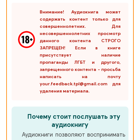
Внимание! Аудиокнига может
содержать контент только для
совершеннолетних. Для
несовершеннолетних просмотр
данного контента СТРОГО
ЗАПРЕЩЕН! Если в книге
присутствует наличие
пропаганды ЛГБТ и другого,
запрещенного контента - просьба
написать на почту
your.feedback.tpl@gmail.com для
удаления материала.
Почему стоит послушать эту
аудиокнигу
Аудиокниги позволяют воспринимать