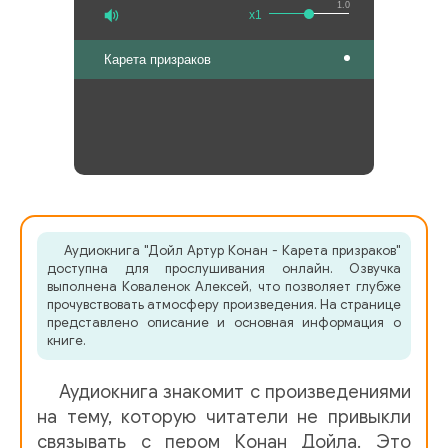
1.0
x1
Карета призраков
Аудиокнига "Дойл Артур Конан - Карета призраков"
доступна для прослушивания онлайн. Озвучка
выполнена Коваленок Алексей, что позволяет глубже
прочувствовать атмосферу произведения. На странице
представлено описание и основная информация о
книге.
Аудиокнига знакомит с произведениями
на тему, которую читатели не привыкли
связывать с пером Конан Дойла. Это