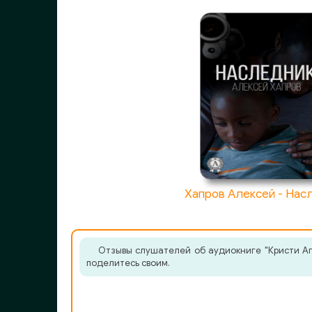
Хапров Алексей - Нас
Отзывы слушателей об аудиокниге "Кристи Аг
поделитесь своим.