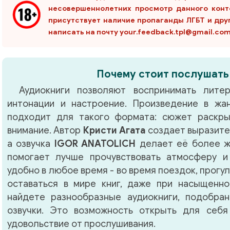
несовершеннолетних просмотр данного конт
присутствует наличие пропаганды ЛГБТ и дру
написать на почту your.feedback.tpl@gmail.co
Почему стоит послушать
Аудиокниги позволяют воспринимать литер
интонации и настроение. Произведение в ж
подходит для такого формата: сюжет раскры
внимание. Автор
Кристи Агата
создает выразите
а озвучка
IGOR ANATOLICH
делает её более ж
помогает лучше прочувствовать атмосферу и
удобно в любое время - во время поездок, прогу
оставаться в мире книг, даже при насыщенно
найдете разнообразные аудиокниги, подобра
озвучки. Это возможность открыть для себя
удовольствие от прослушивания.