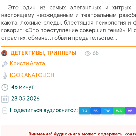
Это один из самых элегантных и хитрых к
настоящему неожиданным и театральным разобла
каюта, ложные следы, блестящая психология и 
говорит: «Это преступление совершил гений». И 
страстях, обмане, любви и предательстве...
ДЕТЕКТИВЫ, ТРИЛЛЕРЫ
68
Кристи Агата
IGOR ANATOLICH
46 минут
28.05.2026
Поделиться аудиокнигой:
TG
FB
TW
WA
VB
Внимание! Аудиокнига может содержать конт