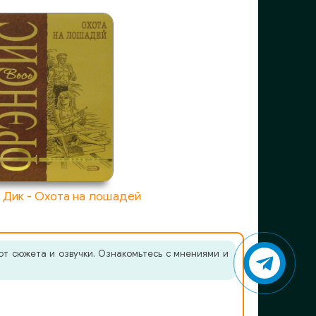
 Дик - Охота на лошадей
от сюжета и озвучки. Ознакомьтесь с мнениями и