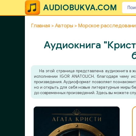
AUDIOBUKVA.COM
Главная
Авторы
Морское расследовани
Аудиокнига "Крист
На этой странице представлена аудиокнига в 
исполнении IGOR ANATOLICH, благодаря чему ист
произведения. Аудиоформат позволяет познакомитьс
но и открыть для себя новые литературные миры бе
до современных произведений. Здесь вы можете слу