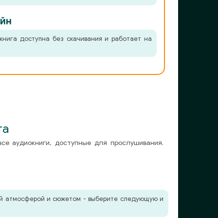
йн
книга доступна без скачивания и работает на
та
все аудиокниги, доступные для прослушивания.
жей атмосферой и сюжетом - выберите следующую и