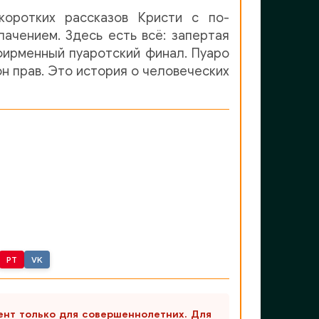
оротких рассказов Кристи с по-
чением. Здесь есть всё: запертая
фирменный пуаротский финал. Пуаро
он прав. Это история о человеческих
PT
VK
ент только для совершеннолетних. Для