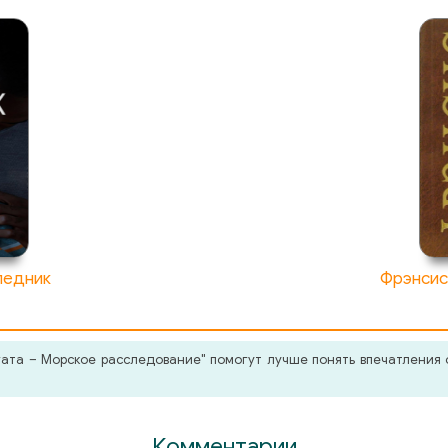
ледник
Фрэнсис
ата – Морское расследование" помогут лучше понять впечатления 
Комментарии