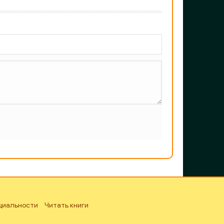
циальности
Читать книги