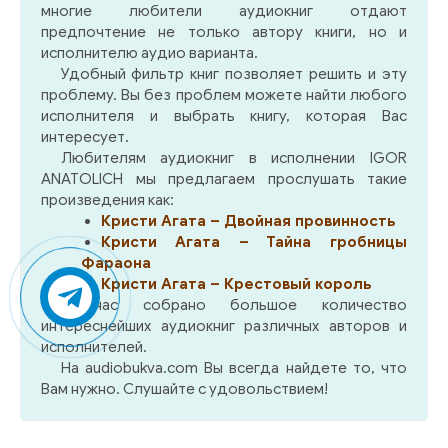
многие любители аудиокниг отдают
предпочтение не только автору книги, но и
исполнителю аудио варианта.
Удобный фильтр книг позволяет решить и эту
проблему. Вы без проблем можете найти любого
исполнителя и выбрать книгу, которая Вас
интересует.
Любителям аудиокниг в исполнении IGOR
ANATOLICH мы предлагаем прослушать такие
произведения как:
Кристи Агата – Двойная провинность
Кристи Агата – Тайна гробницы
Фараона
Кристи Агата – Крестовый король
У нас собрано большое количество
интереснейших аудиокниг различных авторов и
исполнителей.
На audiobukva.com Вы всегда найдете то, что
Вам нужно. Слушайте с удовольствием!