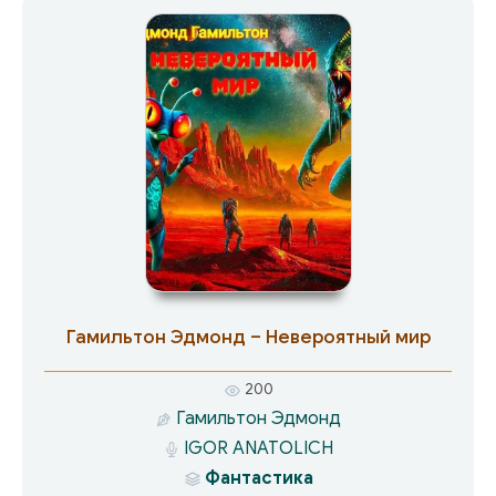
раскрыть её секрет?
Гамильтон Эдмонд – Невероятный мир
200
Гамильтон Эдмонд
IGOR ANATOLICH
Фантастика