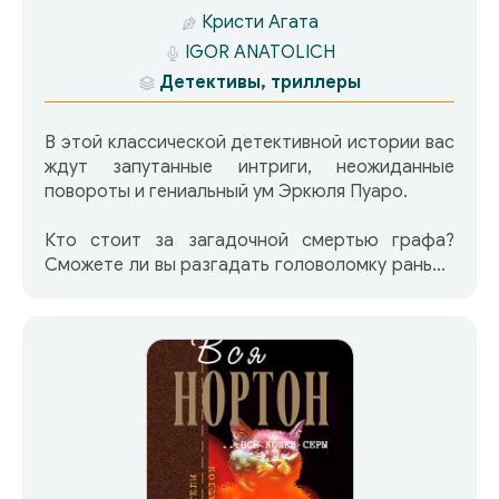
Кристи Агата
IGOR ANATOLICH
Детективы, триллеры
В этой классической детективной истории вас
ждут запутанные интриги, неожиданные
повороты и гениальный ум Эркюля Пуаро.
Кто стоит за загадочной смертью графа?
Сможете ли вы разгадать головоломку раньше
великого детектива?
Слушайте прямо сейчас и окунитесь в мир
загадок и тайн!