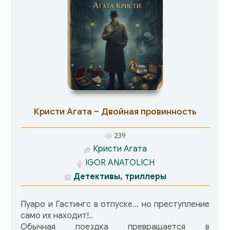
Кристи Агата – Двойная провинность
239
Кристи Агата
IGOR ANATOLICH
Детективы, триллеры
Пуаро и Гастингс в отпуске… но преступление
само их находит!..
Обычная поездка превращается в