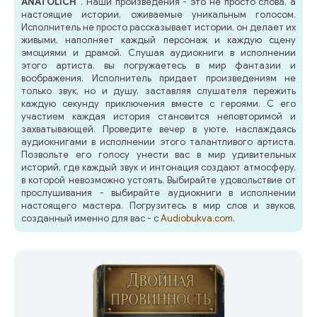
ANATOLICH"
. Наши произведения - это не просто слова, а
настоящие истории, оживаемые уникальным голосом.
Исполнитель не просто рассказывает истории, он делает их
живыми, наполняет каждый персонаж и каждую сцену
эмоциями и драмой. Слушая аудиокниги в исполнении
этого артиста, вы погружаетесь в мир фантазии и
воображения. Исполнитель придает произведениям не
только звук, но и душу, заставляя слушателя пережить
каждую секунду приключения вместе с героями. С его
участием каждая история становится неповторимой и
захватывающей. Проведите вечер в уюте, наслаждаясь
аудиокнигами в исполнении этого талантливого артиста.
Позвольте его голосу унести вас в мир удивительных
историй, где каждый звук и интонация создают атмосферу,
в которой невозможно устоять. Выбирайте удовольствие от
прослушивания - выбирайте аудиокниги в исполнении
настоящего мастера. Погрузитесь в мир слов и звуков,
созданный именно для вас - с
Audiobukva.com
.