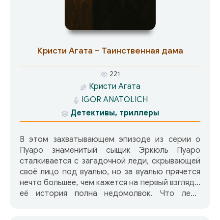
Кристи Агата – Таинственная дама
221
Кристи Агата
IGOR ANATOLICH
Детективы, триллеры
В этом захватывающем эпизоде из серии о
Пуаро знаменитый сыщик Эркюль Пуаро
сталкивается с загадочной леди, скрывающей
своё лицо под вуалью, но за вуалью прячется
нечто большее, чем кажется на первый взгляд…
её история полна недомолвок. Что леди
скрывает? Тайну, преступление или нечто
большее? Сможет ли мастер дедукции