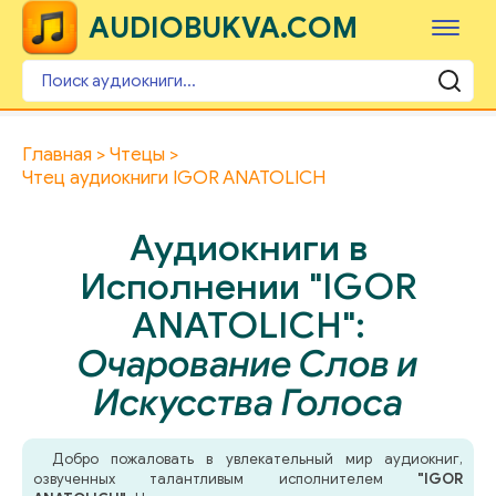
AUDIOBUKVA.COM
Главная
Чтецы
Чтец аудиокниги IGOR ANATOLICH
Аудиокниги в
Исполнении "IGOR
ANATOLICH":
Очарование Слов и
Искусства Голоса
Добро пожаловать в увлекательный мир аудиокниг,
озвученных талантливым исполнителем
"IGOR