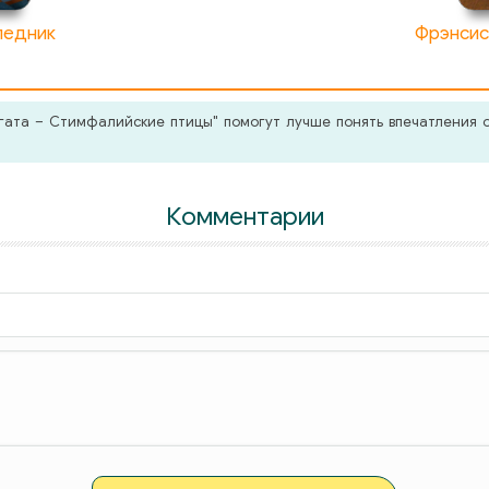
ледник
Фрэнсис
ата – Стимфалийские птицы" помогут лучше понять впечатления о
Комментарии