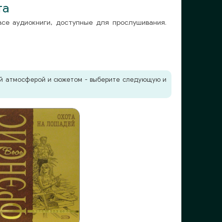
та
все аудиокниги, доступные для прослушивания.
жей атмосферой и сюжетом - выберите следующую и