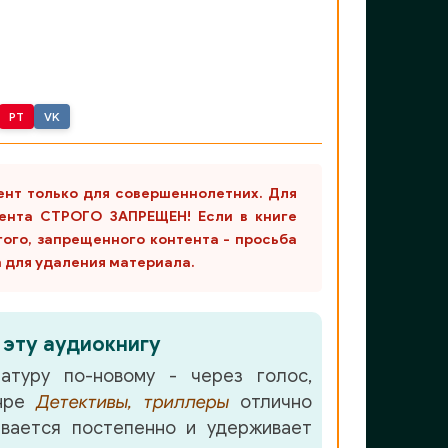
PT
VK
ент только для совершеннолетних. Для
ента СТРОГО ЗАПРЕЩЕН! Если в книге
гого, запрещенного контента - просьба
m для удаления материала.
 эту аудиокнигу
атуру по-новому - через голос,
анре
Детективы, триллеры
отлично
вается постепенно и удерживает