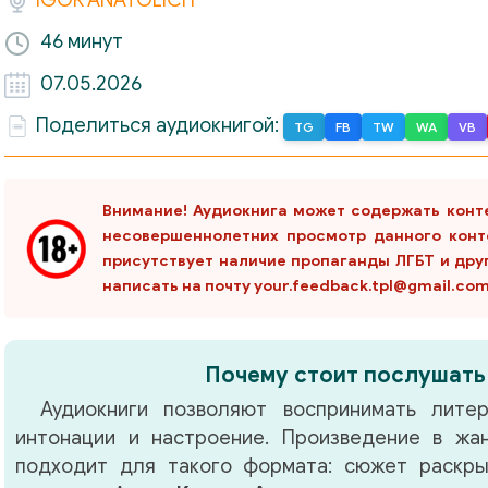
46 минут
07.05.2026
Поделиться аудиокнигой:
TG
FB
TW
WA
VB
Внимание! Аудиокнига может содержать конт
несовершеннолетних просмотр данного конт
присутствует наличие пропаганды ЛГБТ и дру
написать на почту your.feedback.tpl@gmail.co
Почему стоит послушать
Аудиокниги позволяют воспринимать литер
интонации и настроение. Произведение в ж
подходит для такого формата: сюжет раскры