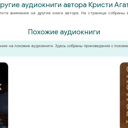
ругие аудиокниги автора Кристи Ага
тите внимание на другие книги автора. На странице собраны 
Похожие аудиокниги
мание на похожие аудиокниги. Здесь собраны произведения с похо