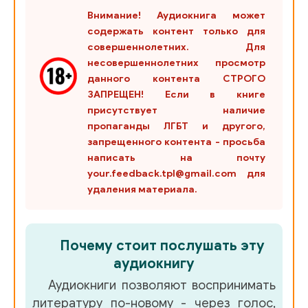
Внимание! Аудиокнига может
содержать контент только для
совершеннолетних. Для
несовершеннолетних просмотр
данного контента СТРОГО
ЗАПРЕЩЕН! Если в книге
присутствует наличие
пропаганды ЛГБТ и другого,
запрещенного контента - просьба
написать на почту
your.feedback.tpl@gmail.com для
удаления материала.
Почему стоит послушать эту
аудиокнигу
Аудиокниги позволяют воспринимать
литературу по-новому - через голос,