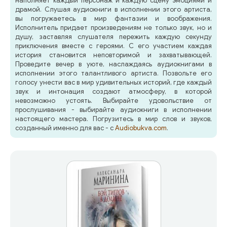
наполняет каждый персонаж и каждую сцену эмоциями и
драмой. Слушая аудиокниги в исполнении этого артиста,
вы погружаетесь в мир фантазии и воображения.
Исполнитель придает произведениям не только звук, но и
душу, заставляя слушателя пережить каждую секунду
приключения вместе с героями. С его участием каждая
история становится неповторимой и захватывающей.
Проведите вечер в уюте, наслаждаясь аудиокнигами в
исполнении этого талантливого артиста. Позвольте его
голосу унести вас в мир удивительных историй, где каждый
звук и интонация создают атмосферу, в которой
невозможно устоять. Выбирайте удовольствие от
прослушивания - выбирайте аудиокниги в исполнении
настоящего мастера. Погрузитесь в мир слов и звуков,
созданный именно для вас - с
Audiobukva.com
.