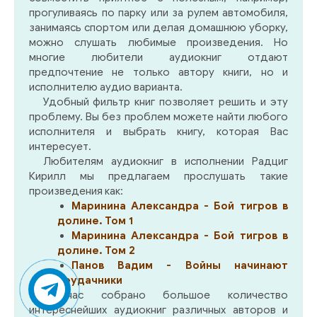
прогуливаясь по парку или за рулем автомобиля,
занимаясь спортом или делая домашнюю уборку,
можно слушать любимые произведения. Но
многие любители аудиокниг отдают
предпочтение не только автору книги, но и
исполнителю аудио варианта.
Удобный фильтр книг позволяет решить и эту
проблему. Вы без проблем можете найти любого
исполнителя и выбрать книгу, которая Вас
интересует.
Любителям аудиокниг в исполнении Радциг
Кирилл мы предлагаем прослушать такие
произведения как:
Маринина Александра - Бой тигров в
долине. Том 1
Маринина Александра - Бой тигров в
долине. Том 2
Панов Вадим - Войны начинают
неудачники
У нас собрано большое количество
интереснейших аудиокниг различных авторов и