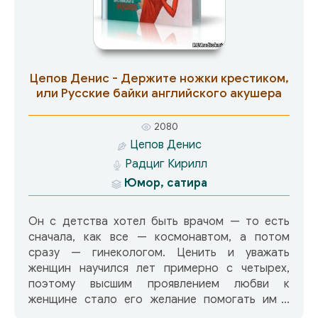
Цепов Денис - Держите ножки крестиком,
или Русские байки английского акушера
2080
Цепов Денис
Радциг Кирилл
Юмор, сатира
Он с детства хотел быть врачом — то есть
сначала, как все — космонавтом, а потом
сразу — гинекологом. Ценить и уважать
женщин научился лет примерно с четырех,
поэтому высшим проявлением любви к
женщине стало его желание помогать им в
минуты, когда они больше всего в этом