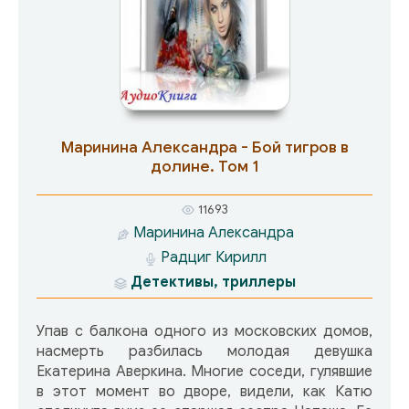
Маринина Александра - Бой тигров в
долине. Том 1
11693
Маринина Александра
Радциг Кирилл
Детективы, триллеры
Упав с балкона одного из московских домов,
насмерть разбилась молодая девушка
Екатерина Аверкина. Многие соседи, гулявшие
в этот момент во дворе, видели, как Катю