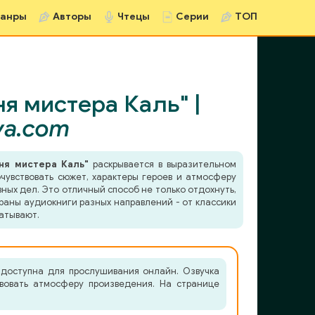
анры
Авторы
Чтецы
Серии
ТОП
 мистера Каль" |
va.com
ня мистера Каль"
раскрывается в выразительном
чувствовать сюжет, характеры героев и атмосферу
ных дел. Это отличный способ не только отдохнуть,
раны аудиокниги разных направлений - от классики
атывают.
доступна для прослушивания онлайн. Озвучка
твовать атмосферу произведения. На странице