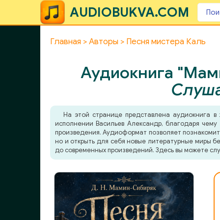
AUDIOBUKVA.COM
Главная
Авторы
Песня мистера Каль
Аудиокнига "Мам
Слуша
На этой странице представлена аудиокнига в
исполнении Васильев Александр, благодаря чему 
произведения. Аудиоформат позволяет познакомитьс
но и открыть для себя новые литературные миры бе
до современных произведений. Здесь вы можете слу