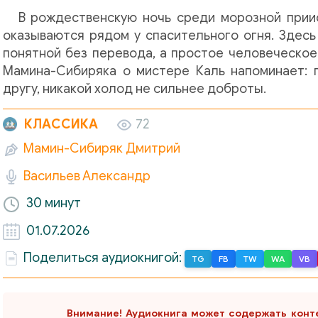
В рождественскую ночь среди морозной прии
оказываются рядом у спасительного огня. Здесь
понятной без перевода, а простое человеческое
Мамина-Сибиряка о мистере Каль напоминает: 
другу, никакой холод не сильнее доброты.
КЛАССИКА
72
Мамин-Сибиряк Дмитрий
Васильев Александр
30 минут
01.07.2026
Поделиться аудиокнигой:
TG
FB
TW
WA
VB
Внимание! Аудиокнига может содержать конт