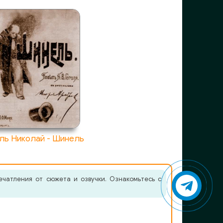
ль Николай - Шинель
чатления от сюжета и озвучки. Ознакомьтесь с