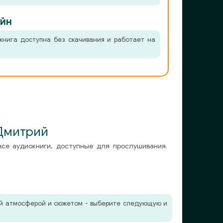
йн
книга доступна без скачивания и работает на
Дмитрий
все аудиокниги, доступные для прослушивания.
жей атмосферой и сюжетом - выберите следующую и