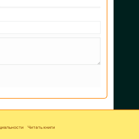
циальности
Читать книги