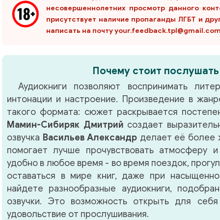
несовершеннолетних просмотр данного конт
присутствует наличие пропаганды ЛГБТ и дру
написать на почту your.feedback.tpl@gmail.co
Почему стоит послушать
Аудиокниги позволяют воспринимать литер
интонации и настроение. Произведение в жан
такого формата: сюжет раскрывается постепен
Мамин-Сибиряк Дмитрий
создает выразитель
озвучка
Васильев Александр
делает её более 
помогает лучше прочувствовать атмосферу и
удобно в любое время - во время поездок, прогу
оставаться в мире книг, даже при насыщенно
найдете разнообразные аудиокниги, подобра
озвучки. Это возможность открыть для себя
удовольствие от прослушивания.