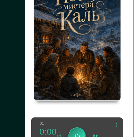
01
0:00