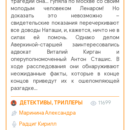
трагедии она… гуляла по Москве со своим
14
молодым человеком Ленаром! Но
доказать это невозможно –
свидетельские показания перечеркивают
все доводы Наташи, и, кажется, ничто не в
силах ей помочь. Однако делом
Аверкиной-старшей заинтересовались
адвокат Виталий Кирган и
оперуполномоченный Антон Сташис. В
ходе расследования они обнаруживают
неожиданные факты, которые в конце
концов приведут их к ошеломляющей
разгадке…
ДЕТЕКТИВЫ, ТРИЛЛЕРЫ
11699
Маринина Александра
Радциг Кирилл