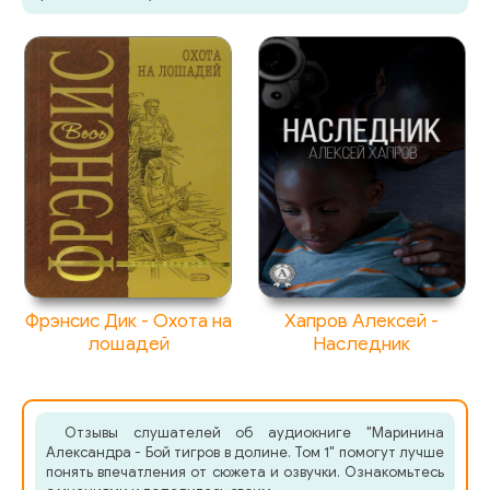
Фрэнсис Дик - Охота на
Хапров Алексей -
лошадей
Наследник
Отзывы слушателей об аудиокниге "Маринина
Александра - Бой тигров в долине. Том 1" помогут лучше
понять впечатления от сюжета и озвучки. Ознакомьтесь