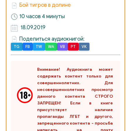
Бой тигров в долине
10 часов 4 минуты
18.09.2019
Поделиться аудиокнигой:
TG
FB
TW
WA
VB
PT
VK
Внимание! Аудиокнига может
содержать контент только для
совершеннолетних. Для
несовершеннолетних просмотр
данного контента СТРОГО
ЗАПРЕЩЕН! Если в книге
присутствует наличие
пропаганды ЛГБТ и другого,
запрещенного контента - просьба
написать на почту