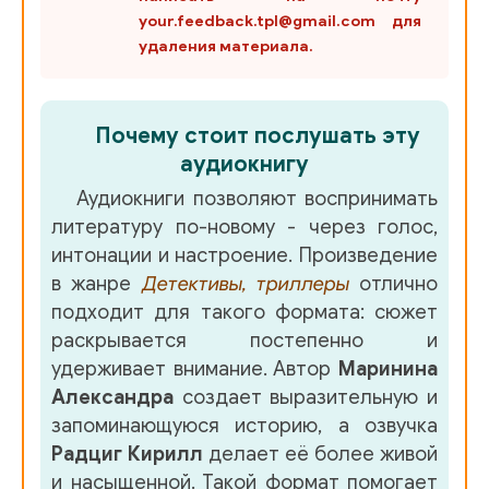
your.feedback.tpl@gmail.com для
удаления материала.
Почему стоит послушать эту
аудиокнигу
Аудиокниги позволяют воспринимать
литературу по-новому - через голос,
интонации и настроение. Произведение
в жанре
Детективы, триллеры
отлично
подходит для такого формата: сюжет
раскрывается постепенно и
удерживает внимание. Автор
Маринина
Александра
создает выразительную и
запоминающуюся историю, а озвучка
Радциг Кирилл
делает её более живой
и насыщенной. Такой формат помогает