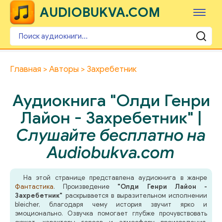
AUDIOBUKVA.COM
Главная
Авторы
Захребетник
Аудиокнига "Олди Генри
Лайон - Захребетник" |
Слушайте бесплатно на
Audiobukva.com
На этой странице представлена аудиокнига в жанре
Фантастика
. Произведение
"Олди Генри Лайон -
Захребетник"
раскрывается в выразительном исполнении
bleicher, благодаря чему история звучит ярко и
эмоционально. Озвучка помогает глубже прочувствовать