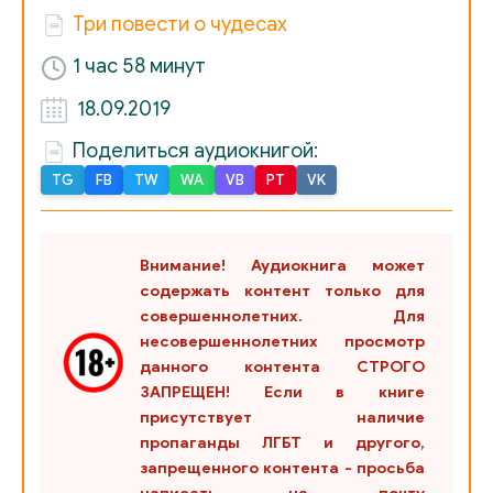
Три повести о чудесах
1 час 58 минут
18.09.2019
Поделиться аудиокнигой:
TG
FB
TW
WA
VB
PT
VK
Внимание! Аудиокнига может
содержать контент только для
совершеннолетних. Для
несовершеннолетних просмотр
данного контента СТРОГО
ЗАПРЕЩЕН! Если в книге
присутствует наличие
пропаганды ЛГБТ и другого,
запрещенного контента - просьба