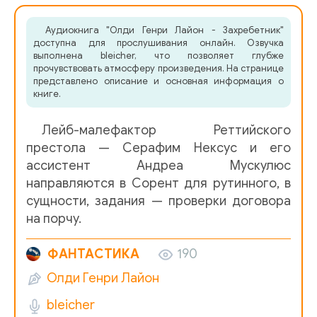
Аудиокнига "Олди Генри Лайон - Захребетник"
доступна для прослушивания онлайн. Озвучка
выполнена bleicher, что позволяет глубже
прочувствовать атмосферу произведения. На странице
представлено описание и основная информация о
книге.
Лейб-малефактор Реттийского
престола — Серафим Нексус и его
ассистент Андреа Мускулюс
направляются в Сорент для рутинного, в
сущности, задания — проверки договора
на порчу.
ФАНТАСТИКА
190
Олди Генри Лайон
bleicher