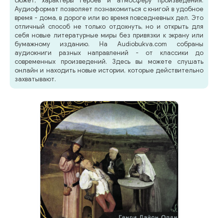
сюжет, характеры героев и атмосферу произведения.
Аудиоформат позволяет познакомиться с книгой в удобное
время - дома, в дороге или во время повседневных дел. Это
отличный способ не только отдохнуть, но и открыть для
себя новые литературные миры без привязки к экрану или
бумажному изданию. На Audiobukva.com собраны
аудиокниги разных направлений - от классики до
современных произведений. Здесь вы можете слушать
онлайн и находить новые истории, которые действительно
захватывают.