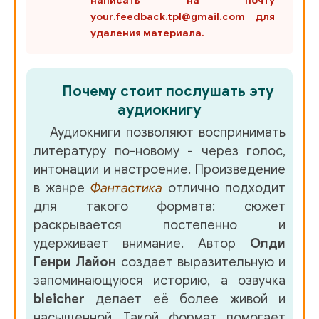
написать на почту
your.feedback.tpl@gmail.com для
удаления материала.
Почему стоит послушать эту
аудиокнигу
Аудиокниги позволяют воспринимать
литературу по-новому - через голос,
интонации и настроение. Произведение
в жанре
Фантастика
отлично подходит
для такого формата: сюжет
раскрывается постепенно и
удерживает внимание. Автор
Олди
Генри Лайон
создает выразительную и
запоминающуюся историю, а озвучка
bleicher
делает её более живой и
насыщенной. Такой формат помогает