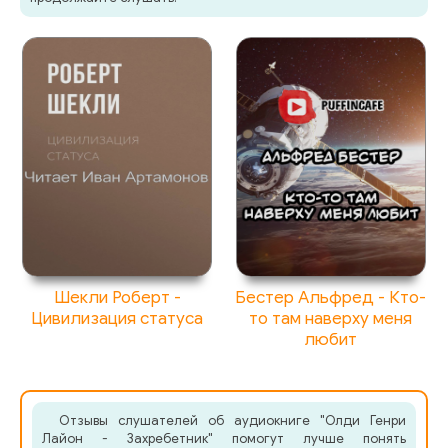
Шекли Роберт -
Бестер Альфред - Кто-
Цивилизация статуса
то там наверху меня
любит
Отзывы слушателей об аудиокниге "Олди Генри
Лайон - Захребетник" помогут лучше понять