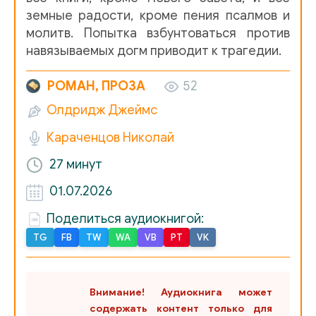
земные радости, кроме пения псалмов и
молитв. Попытка взбунтоваться против
навязываемых догм приводит к трагедии.
РОМАН, ПРОЗА
52
Олдридж Джеймс
Караченцов Николай
27 минут
01.07.2026
Поделиться аудиокнигой:
TG
FB
TW
WA
VB
PT
VK
Внимание! Аудиокнига может
содержать контент только для