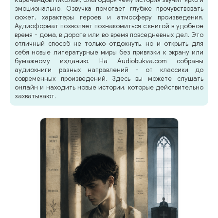
эмоционально. Озвучка помогает глубже прочувствовать
сюжет, характеры героев и атмосферу произведения.
Аудиоформат позволяет познакомиться с книгой в удобное
время - дома, в дороге или во время повседневных дел. Это
отличный способ не только отдохнуть, но и открыть для
себя новые литературные миры без привязки к экрану или
бумажному изданию. На Audiobukva.com собраны
аудиокниги разных направлений - от классики до
современных произведений. Здесь вы можете слушать
онлайн и находить новые истории, которые действительно
захватывают.