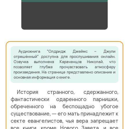
Аудиокнига "Олдридж Джеймс – Джули
отрешённый" доступна для прослушивания онлайн.
Озвучка выполнена Караченцов Николай, что
позволяет глубже прочувствовать атмосферу
произведения. На странице представлено описание и
основная информация о книге.
История странного, сдержанного,
фантастически одаренного парнишки,
обреченного на беспощадно убогое
существование, — его мать принадлежит к
секте евангелистов, чья вера запрещает
все книги, кроме Нового Завета, и все