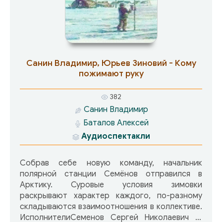
к настоящей жизни.
Санин Владимир, Юрьев Зиновий - Кому
пожимают руку
382
Санин Владимир
Баталов Алексей
Аудиоспектакли
Собрав себе новую команду, начальник
полярной станции Семёнов отправился в
Арктику. Суровые условия зимовки
раскрывают характер каждого, по-разному
складываются взаимоотношения в коллективе.
ИсполнителиСеменов Сергей Николаевич —