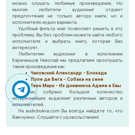
можно слушать любимые произведения. Но
многие любители аудиокниг отдают
предпочтение не только автору книги, но и
исполнителю аудио варианта.
Удобный фильтр книг позволяет решить и эту
проблему. Вы без проблем можете найти любого
исполнителя и выбрать книгу, которая Вас
интересует.
Любителям аудиокниг в исполнении
Караченцов Николай мы предлагаем прослушать
такие произведения как:
Чаковский Александр - Блокада
Лопе де Вега - Собака на сене
Твен Марк - Из дневников Адама и Евы
У нас собрано большое количество
интереснейших аудиокниг различных авторов и
исполнителей.
На audiobukva.com Вы всегда найдете то, что
Вам нужно. Слушайте с удовольствием!