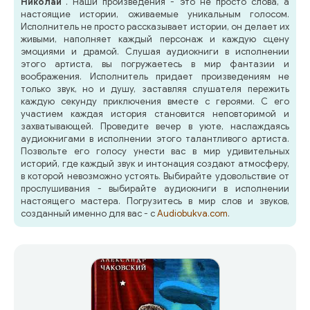
Николай"
. Наши произведения - это не просто слова, а
настоящие истории, оживаемые уникальным голосом.
Исполнитель не просто рассказывает истории, он делает их
живыми, наполняет каждый персонаж и каждую сцену
эмоциями и драмой. Слушая аудиокниги в исполнении
этого артиста, вы погружаетесь в мир фантазии и
воображения. Исполнитель придает произведениям не
только звук, но и душу, заставляя слушателя пережить
каждую секунду приключения вместе с героями. С его
участием каждая история становится неповторимой и
захватывающей. Проведите вечер в уюте, наслаждаясь
аудиокнигами в исполнении этого талантливого артиста.
Позвольте его голосу унести вас в мир удивительных
историй, где каждый звук и интонация создают атмосферу,
в которой невозможно устоять. Выбирайте удовольствие от
прослушивания - выбирайте аудиокниги в исполнении
настоящего мастера. Погрузитесь в мир слов и звуков,
созданный именно для вас - с
Audiobukva.com
.