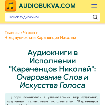
AUDIOBUKVA.COM
Главная
Чтецы
Чтец аудиокниги Караченцов Николай
Аудиокниги в
Исполнении
"Караченцов Николай":
Очарование Слов и
Искусства Голоса
Добро пожаловать в увлекательный мир аудиокниг,
озвученных талантливым исполнителем
"Караченцов