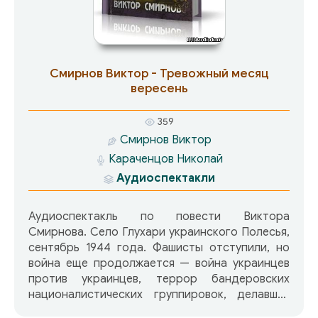
Смирнов Виктор - Тревожный месяц
вересень
359
Смирнов Виктор
Караченцов Николай
Аудиоспектакли
Аудиоспектакль по повести Виктора
Смирнова. Село Глухари украинского Полесья,
сентябрь 1944 года. Фашисты отступили, но
война еще продолжается — война украинцев
против украинцев, террор бандеровских
националистических группировок, делавших
ставку на Гитлера в борьбе за вольную