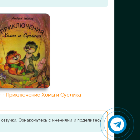
 - Приключение Хомы и Суслика
 озвучки. Ознакомьтесь с мнениями и поделитесь