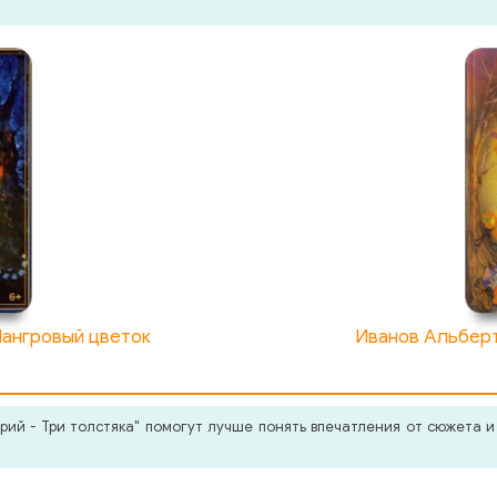
Мангровый цветок
Иванов Альберт
й - Три толстяка" помогут лучше понять впечатления от сюжета и