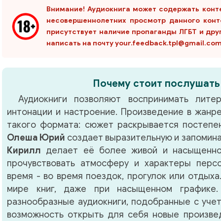
Внимание! Аудиокнига может содержать конт
несовершеннолетних просмотр данного конт
присутствует наличие пропаганды ЛГБТ и дру
написать на почту your.feedback.tpl@gmail.co
Почему стоит послушать
Аудиокниги позволяют воспринимать литер
интонации и настроение. Произведение в жанр
такого формата: сюжет раскрывается постепен
Олеша Юрий
создает выразительную и запомин
Кирилл
делает её более живой и насыщенно
прочувствовать атмосферу и характеры перс
время - во время поездок, прогулок или отдыха
мире книг, даже при насыщенном графике.
разнообразные аудиокниги, подобранные с учет
возможность открыть для себя новые произвед