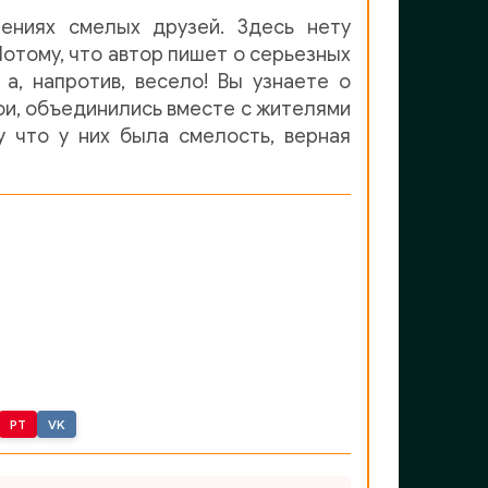
ениях смелых друзей. Здесь нету
Потому, что автор пишет о серьезных
а, напротив, весело! Вы узнаете о
рои, объединились вместе с жителями
у что у них была смелость, верная
PT
VK