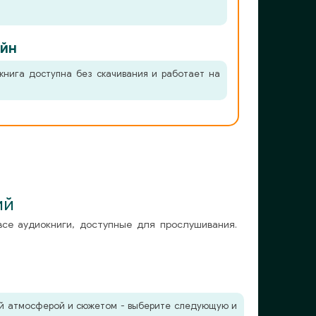
йн
книга доступна без скачивания и работает на
ий
все аудиокниги, доступные для прослушивания.
жей атмосферой и сюжетом - выберите следующую и