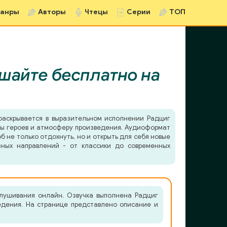
анры
Авторы
Чтецы
Серии
ТОП
шайте бесплатно на
аскрывается в выразительном исполнении Радциг
еры героев и атмосферу произведения. Аудиоформат
б не только отдохнуть, но и открыть для себя новые
зных направлений - от классики до современных
лушивания онлайн. Озвучка выполнена Радциг
ведения. На странице представлено описание и