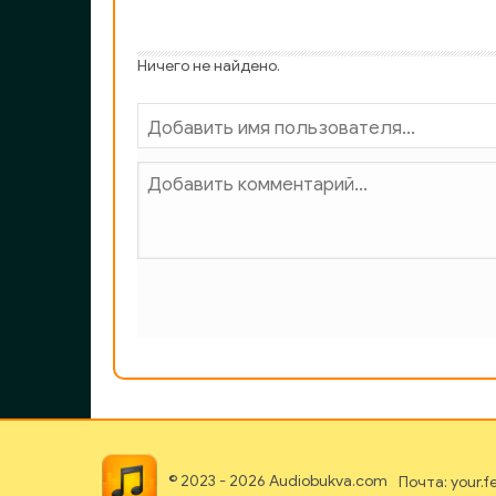
033
034
Ничего не найдено.
© 2023 - 2026 Audiobukva.com
Почта: your.