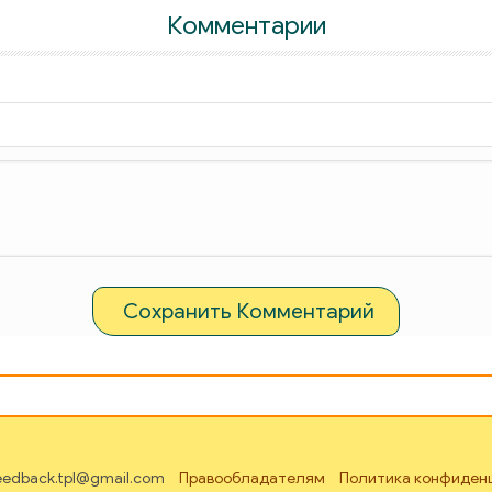
Комментарии
Сохранить Комментарий
feedback.tpl@gmail.com
Правообладателям
Политика конфиден