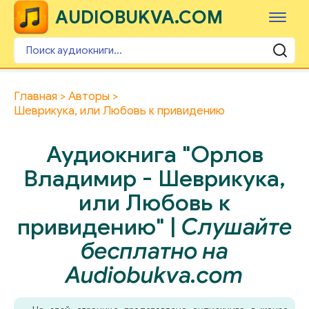
AUDIOBUKVA.COM
Главная
Авторы
Шеврикука, или Любовь к привидению
Аудиокнига "Орлов
Владимир - Шеврикука,
или Любовь к
привидению" |
Слушайте
бесплатно на
Audiobukva.com