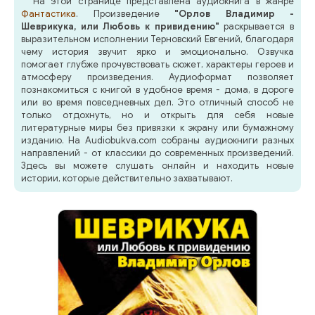
На этой странице представлена аудиокнига в жанре
Фантастика
. Произведение
"Орлов Владимир -
Шеврикука, или Любовь к привидению"
раскрывается в
выразительном исполнении Терновский Евгений, благодаря
чему история звучит ярко и эмоционально. Озвучка
помогает глубже прочувствовать сюжет, характеры героев и
атмосферу произведения. Аудиоформат позволяет
познакомиться с книгой в удобное время - дома, в дороге
или во время повседневных дел. Это отличный способ не
только отдохнуть, но и открыть для себя новые
литературные миры без привязки к экрану или бумажному
изданию. На Audiobukva.com собраны аудиокниги разных
направлений - от классики до современных произведений.
Здесь вы можете слушать онлайн и находить новые
истории, которые действительно захватывают.