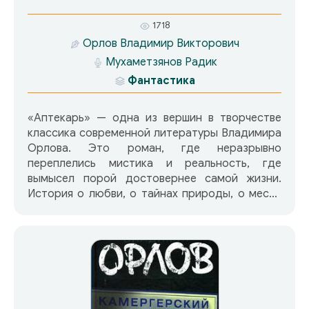
1718
Орлов Владимир Викторович
Мухаметзянов Радик
Фантастика
«Аптекарь» — одна из вершин в творчестве
классика современной литературы Владимира
Орлова. Это роман, где неразрывно
переплелись мистика и реальность, где
вымысел порой достовернее самой жизни.
История о любви, о тайнах природы, о месте
человека в нашем изменчивом
непредсказуемом мире.