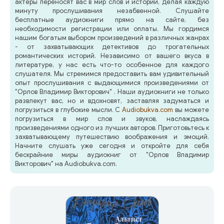
актеры переносят вас в мир слов и историй, делая каждую
минуту прослушивания незабвенной. Слушайте
бесплатные аудиокниги прямо на сайте, без
необходимости регистрации или оплаты. Мы гордимся
нашим богатым выбором произведений в различных жанрах
- от захватывающих детективов до трогательных
романтических историй. Независимо от вашего вкуса в
литературе, у нас есть что-то особенное для каждого
слушателя. Мы стремимся предоставить вам удивительный
опыт прослушивания с выдающимися произведениями от
"Орлов Владимир Викторович" . Наши аудиокниги не только
развлекут вас, но и вдохновят, заставляя задуматься и
погрузиться в глубокие мысли. С
Audiobukva.com
вы можете
погрузиться в мир слов и звуков, наслаждаясь
произведениями одного из лучших авторов. Приготовьтесь к
захватывающему путешествию воображения и эмоций.
Начните слушать уже сегодня и откройте для себя
бескрайние миры аудиокниг от "Орлов Владимир
Викторович" на Audiobukva.com.