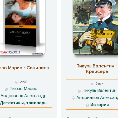
Пикуль Валентин -
юзо Марио - Сицилиец
Крейсера
2198
2157
Пьюзо Марио
Пикуль Валентин
Андрианов Александр
Андрианов Алексан
Детективы, триллеры
История