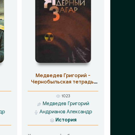
Медведев Григорий -
Чернобыльская тетрадь.
Ядерный загар
1023
Медведев Григорий
др
Андрианов Александр
История