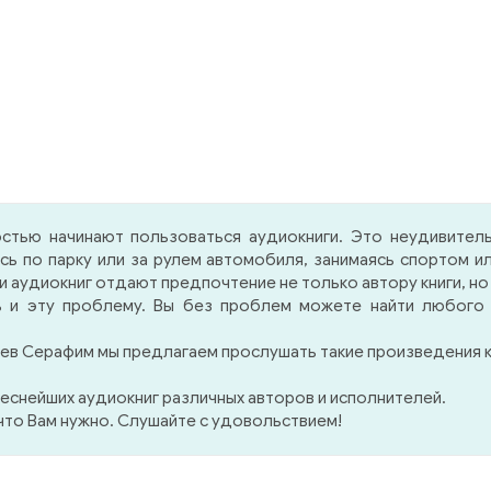
стью начинают пользоваться аудиокниги. Это неудивител
ясь по парку или за рулем автомобиля, занимаясь спортом
аудиокниг отдают предпочтение не только автору книги, но
 и эту проблему. Вы без проблем можете найти любого и
ев Серафим мы предлагаем прослушать такие произведения к
еснейших аудиокниг различных авторов и исполнителей.
 что Вам нужно. Слушайте с удовольствием!