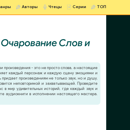
анры
Авторы
Чтецы
Серии
ТОП
:
Очарование Слов и
ши произведения - это не просто слова, а настоящие
лняет каждый персонаж и каждую сцену эмоциями и
придает произведениям не только звук, но и душу,
новится неповторимой и захватывающей. Проведите
ас в мир удивительных историй, где каждый звук и
йте аудиокниги в исполнении настоящего мастера.