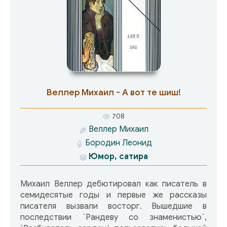
Веллер Михаил - А вот те шиш!
708
Веллер Михаил
Бородин Леонид
Юмор, сатира
Михаил Веллер дебютировал как писатель в
семидесятые годы и первые же рассказы
писателя вызвали восторг. Вышедшие в
последствии `Рандеву со знаменистью`,