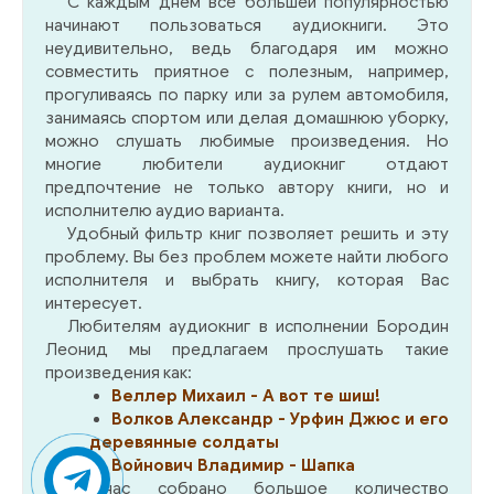
С каждым днем все большей популярностью
начинают пользоваться аудиокниги. Это
неудивительно, ведь благодаря им можно
совместить приятное с полезным, например,
прогуливаясь по парку или за рулем автомобиля,
занимаясь спортом или делая домашнюю уборку,
можно слушать любимые произведения. Но
многие любители аудиокниг отдают
предпочтение не только автору книги, но и
исполнителю аудио варианта.
Удобный фильтр книг позволяет решить и эту
проблему. Вы без проблем можете найти любого
исполнителя и выбрать книгу, которая Вас
интересует.
Любителям аудиокниг в исполнении Бородин
Леонид мы предлагаем прослушать такие
произведения как:
Веллер Михаил - А вот те шиш!
Волков Александр - Урфин Джюс и его
деревянные солдаты
Войнович Владимир - Шапка
У нас собрано большое количество