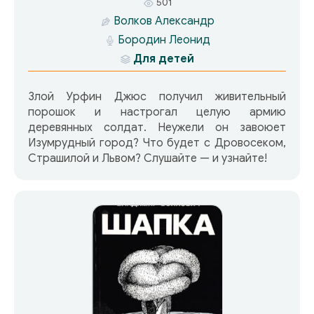
501
Волков Александр
Бородин Леонид
Для детей
Злой Урфин Джюс получил живительный
порошок и настрогал целую армию
деревянных солдат. Неужели он завоюет
Изумрудный город? Что будет с Дровосеком,
Страшилой и Львом? Слушайте — и узнайте!