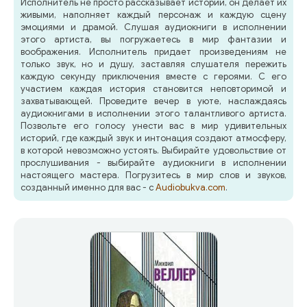
Исполнитель не просто рассказывает истории, он делает их
живыми, наполняет каждый персонаж и каждую сцену
эмоциями и драмой. Слушая аудиокниги в исполнении
этого артиста, вы погружаетесь в мир фантазии и
воображения. Исполнитель придает произведениям не
только звук, но и душу, заставляя слушателя пережить
каждую секунду приключения вместе с героями. С его
участием каждая история становится неповторимой и
захватывающей. Проведите вечер в уюте, наслаждаясь
аудиокнигами в исполнении этого талантливого артиста.
Позвольте его голосу унести вас в мир удивительных
историй, где каждый звук и интонация создают атмосферу,
в которой невозможно устоять. Выбирайте удовольствие от
прослушивания - выбирайте аудиокниги в исполнении
настоящего мастера. Погрузитесь в мир слов и звуков,
созданный именно для вас - с
Audiobukva.com
.