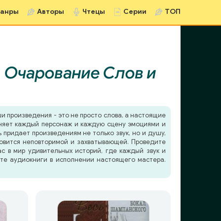
анры
Авторы
Чтецы
Серии
ТОП
:
Очарование Слов и
ши произведения - это не просто слова, а настоящие
лняет каждый персонаж и каждую сцену эмоциями и
придает произведениям не только звук, но и душу,
новится неповторимой и захватывающей. Проведите
ас в мир удивительных историй, где каждый звук и
йте аудиокниги в исполнении настоящего мастера.