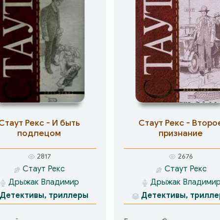
Стаут Рекс - И быть
Стаут Рекс - Второ
подлецом
признание
2817
2676
Стаут Рекс
Стаут Рекс
Дрыжак Владимир
Дрыжак Владими
Детективы, триллеры
Детективы, трилл