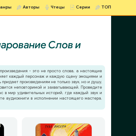
анры
Авторы
Чтецы
Серии
ТОП
арование Слов и
 произведения - это не просто слова, а настоящие
лняет каждый персонаж и каждую сцену эмоциями и
придает произведениям не только звук, но и душу,
новится неповторимой и захватывающей. Проведите
ас в мир удивительных историй, где каждый звук и
йте аудиокниги в исполнении настоящего мастера.