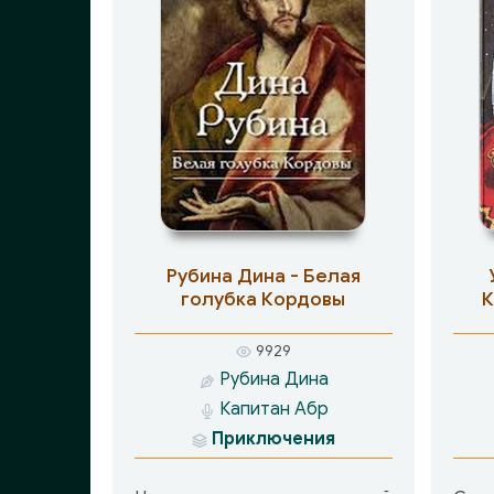
Рубина Дина - Белая
голубка Кордовы
К
про
9929
Рубина Дина
Капитан Абр
Приключения