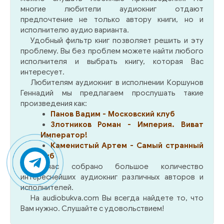
многие любители аудиокниг отдают
предпочтение не только автору книги, но и
исполнителю аудио варианта.
Удобный фильтр книг позволяет решить и эту
проблему. Вы без проблем можете найти любого
исполнителя и выбрать книгу, которая Вас
интересует.
Любителям аудиокниг в исполнении Коршунов
Геннадий мы предлагаем прослушать такие
произведения как:
Панов Вадим - Московский клуб
Злотников Роман - Империя. Виват
Император!
Каменистый Артем - Самый странный
нуб
У нас собрано большое количество
интереснейших аудиокниг различных авторов и
исполнителей.
На audiobukva.com Вы всегда найдете то, что
Вам нужно. Слушайте с удовольствием!