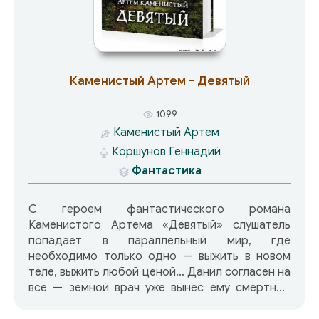
Каменистый Артем - Девятый
1099
Каменистый Артем
Коршунов Геннадий
Фантастика
С героем фантастического романа
Каменистого Артема «Девятый» слушатель
попадает в параллельный мир, где
необходимо только одно — выжить в новом
теле, выжить любой ценой… Данил согласен на
все — земной врач уже вынес ему смертный
приговор… и предложение незнакомца