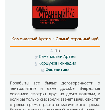
типа в одной, отдельно взятой стране…
Каменистый Артем - Самый странный нуб
1312
Каменистый Артем
Коршунов Геннадий
Фантастика
Позабыты все былые договоренности о
нейтралитете и даже дружбе. Вчерашние
союзники смотрят друг на друга волками, и
если бы только смотрели: звенят мечи, свистят
стрелы, гремят раскаты магического грома.