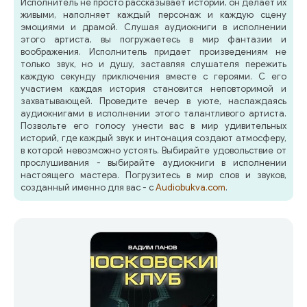
Исполнитель не просто рассказывает истории, он делает их
живыми, наполняет каждый персонаж и каждую сцену
эмоциями и драмой. Слушая аудиокниги в исполнении
этого артиста, вы погружаетесь в мир фантазии и
воображения. Исполнитель придает произведениям не
только звук, но и душу, заставляя слушателя пережить
каждую секунду приключения вместе с героями. С его
участием каждая история становится неповторимой и
захватывающей. Проведите вечер в уюте, наслаждаясь
аудиокнигами в исполнении этого талантливого артиста.
Позвольте его голосу унести вас в мир удивительных
историй, где каждый звук и интонация создают атмосферу,
в которой невозможно устоять. Выбирайте удовольствие от
прослушивания - выбирайте аудиокниги в исполнении
настоящего мастера. Погрузитесь в мир слов и звуков,
созданный именно для вас - с
Audiobukva.com
.