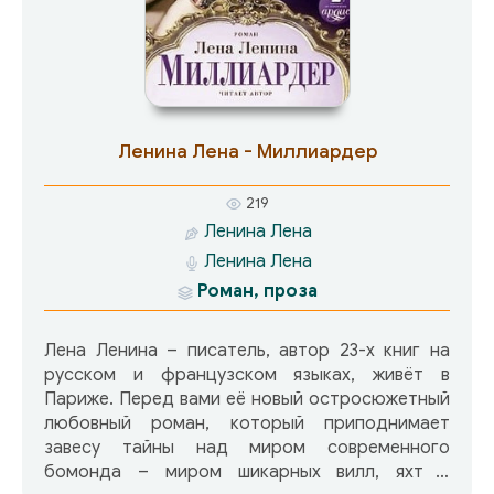
соблазнить любого мужчину.
Ленина Лена - Миллиардер
219
Ленина Лена
Ленина Лена
Роман, проза
Лена Ленина – писатель, автор 23-х книг на
русском и французском языках, живёт в
Париже. Перед вами её новый остросюжетный
любовный роман, который приподнимает
завесу тайны над миром современного
бомонда – миром шикарных вилл, яхт и