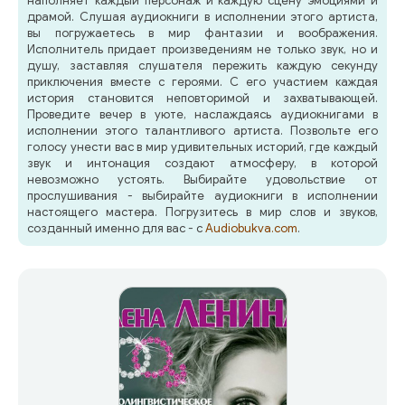
наполняет каждый персонаж и каждую сцену эмоциями и
драмой. Слушая аудиокниги в исполнении этого артиста,
вы погружаетесь в мир фантазии и воображения.
Исполнитель придает произведениям не только звук, но и
душу, заставляя слушателя пережить каждую секунду
приключения вместе с героями. С его участием каждая
история становится неповторимой и захватывающей.
Проведите вечер в уюте, наслаждаясь аудиокнигами в
исполнении этого талантливого артиста. Позвольте его
голосу унести вас в мир удивительных историй, где каждый
звук и интонация создают атмосферу, в которой
невозможно устоять. Выбирайте удовольствие от
прослушивания - выбирайте аудиокниги в исполнении
настоящего мастера. Погрузитесь в мир слов и звуков,
созданный именно для вас - с
Audiobukva.com
.