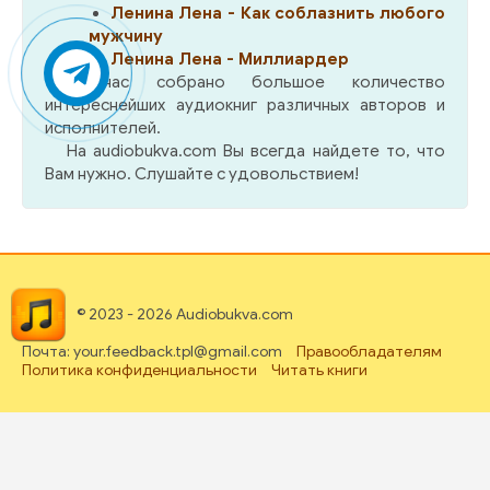
Ленина Лена - Как соблазнить любого
мужчину
Ленина Лена - Миллиардер
У нас собрано большое количество
интереснейших аудиокниг различных авторов и
исполнителей.
На audiobukva.com Вы всегда найдете то, что
Вам нужно. Слушайте с удовольствием!
© 2023 - 2026 Audiobukva.com
Почта: your.feedback.tpl@gmail.com
Правообладателям
Политика конфиденциальности
Читать книги