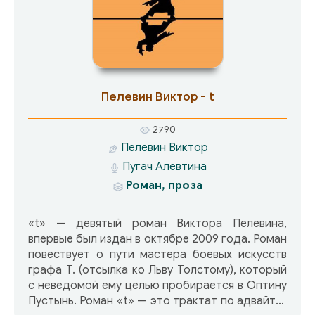
Пелевин Виктор - t
2790
Пелевин Виктор
Пугач Алевтина
Роман, проза
«t» — девятый роман Виктора Пелевина,
впервые был издан в октябре 2009 года. Роман
повествует о пути мастера боевых искусств
графа Т. (отсылка ко Льву Толстому), который
с неведомой ему целью пробирается в Оптину
Пустынь. Роман «t» — это трактат по адвайта-