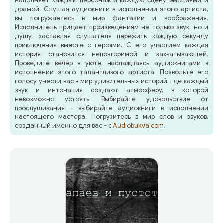
наполняет каждый персонаж и каждую сцену эмоциями и
драмой. Слушая аудиокниги в исполнении этого артиста,
вы погружаетесь в мир фантазии и воображения.
Исполнитель придает произведениям не только звук, но и
душу, заставляя слушателя пережить каждую секунду
приключения вместе с героями. С его участием каждая
история становится неповторимой и захватывающей.
Проведите вечер в уюте, наслаждаясь аудиокнигами в
исполнении этого талантливого артиста. Позвольте его
голосу унести вас в мир удивительных историй, где каждый
звук и интонация создают атмосферу, в которой
невозможно устоять. Выбирайте удовольствие от
прослушивания - выбирайте аудиокниги в исполнении
настоящего мастера. Погрузитесь в мир слов и звуков,
созданный именно для вас - с
Audiobukva.com
.