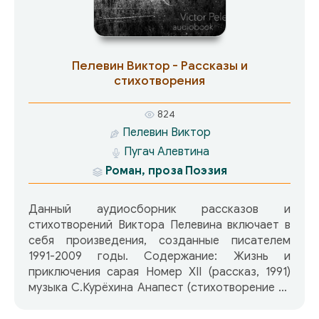
Пелевин Виктор - Рассказы и
стихотворения
824
Пелевин Виктор
Пугач Алевтина
Роман, проза
Поэзия
Данный аудиосборник рассказов и
стихотворений Виктора Пелевина включает в
себя произведения, созданные писателем
1991-2009 годы. Содержание: Жизнь и
приключения сарая Номер XII (рассказ, 1991)
музыка С.Курёхина Анапест (стихотворение из
романа «Чапаев и Пустота», 1996)