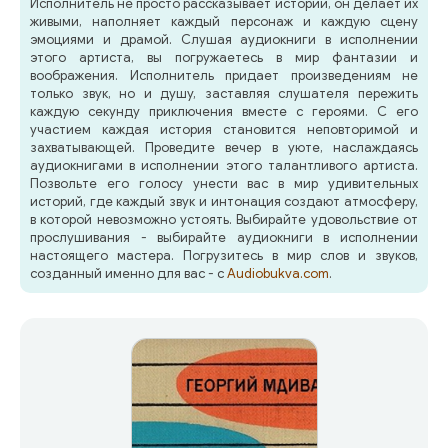
Исполнитель не просто рассказывает истории, он делает их
живыми, наполняет каждый персонаж и каждую сцену
эмоциями и драмой. Слушая аудиокниги в исполнении
этого артиста, вы погружаетесь в мир фантазии и
воображения. Исполнитель придает произведениям не
только звук, но и душу, заставляя слушателя пережить
каждую секунду приключения вместе с героями. С его
участием каждая история становится неповторимой и
захватывающей. Проведите вечер в уюте, наслаждаясь
аудиокнигами в исполнении этого талантливого артиста.
Позвольте его голосу унести вас в мир удивительных
историй, где каждый звук и интонация создают атмосферу,
в которой невозможно устоять. Выбирайте удовольствие от
прослушивания - выбирайте аудиокниги в исполнении
настоящего мастера. Погрузитесь в мир слов и звуков,
созданный именно для вас - с
Audiobukva.com
.