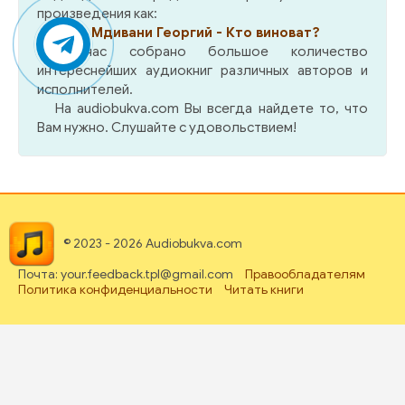
произведения как:
Мдивани Георгий - Кто виноват?
У нас собрано большое количество
интереснейших аудиокниг различных авторов и
исполнителей.
На audiobukva.com Вы всегда найдете то, что
Вам нужно. Слушайте с удовольствием!
© 2023 - 2026 Audiobukva.com
Почта: your.feedback.tpl@gmail.com
Правообладателям
Политика конфиденциальности
Читать книги