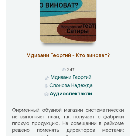
Мдивани Георгий - Кто виноват?
247
Мдивани Георгий
Слонова Надежда
Аудиоспектакли
Фирменный обувной магазин систематически
не выполняет план, т.к. получает с фабрики
плохую продукцию. На совещании в райкоме
решено поменять директоров местами: