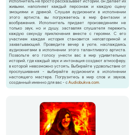
Исполнитель не просто рассказывает истории, он делает их
живыми, наполняет каждый персонаж и каждую сцену
эмоциями и драмой. Слушая аудиокниги в исполнении
этого артиста, вы погружаетесь в мир фантазии и
воображения. Исполнитель придает произведениям не
только звук, но и душу, заставляя слушателя пережить
каждую секунду приключения вместе с героями. С его
участием каждая история становится неповторимой и
захватывающей. Проведите вечер в уюте, наслаждаясь
аудиокнигами в исполнении этого талантливого артиста.
Позвольте его голосу унести вас в мир удивительных
историй, где каждый звук и интонация создают атмосферу,
в которой невозможно устоять. Выбирайте удовольствие от
прослушивания - выбирайте аудиокниги в исполнении
настоящего мастера. Погрузитесь в мир слов и звуков,
созданный именно для вас - с
Audiobukva.com
.