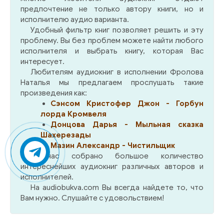
предпочтение не только автору книги, но и
исполнителю аудио варианта.
Удобный фильтр книг позволяет решить и эту
проблему. Вы без проблем можете найти любого
исполнителя и выбрать книгу, которая Вас
интересует.
Любителям аудиокниг в исполнении Фролова
Наталья мы предлагаем прослушать такие
произведения как:
Сэнсом Кристофер Джон - Горбун
лорда Кромвеля
Донцова Дарья - Мыльная сказка
Шахерезады
Мазин Александр - Чистильщик
У нас собрано большое количество
интереснейших аудиокниг различных авторов и
исполнителей.
На audiobukva.com Вы всегда найдете то, что
Вам нужно. Слушайте с удовольствием!