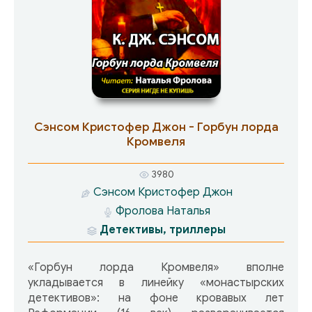
Сэнсом Кристофер Джон - Горбун лорда
Кромвеля
3980
Сэнсом Кристофер Джон
Фролова Наталья
Детективы, триллеры
«Горбун лорда Кромвеля» вполне
укладывается в линейку «монастырских
детективов»: на фоне кровавых лет