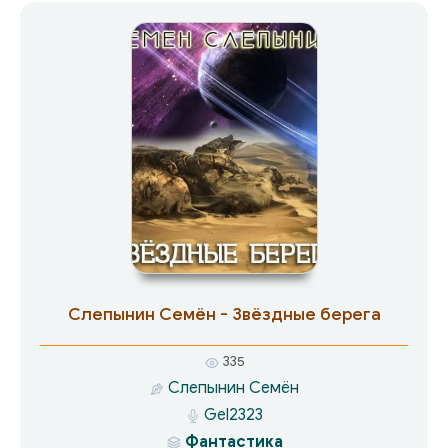
Слепынин Семён - Звёздные берега
335
Слепынин Семён
Gel2323
Фантастика