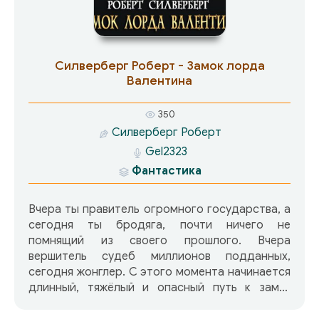
Силверберг Роберт - Замок лорда
Валентина
350
Силверберг Роберт
Gel2323
Фантастика
Вчера ты правитель огромного государства, а
сегодня ты бродяга, почти ничего не
помнящий из своего прошлого. Вчера
вершитель судеб миллионов подданных,
сегодня жонглер. С этого момента начинается
длинный, тяжёлый и опасный путь к замку
лорда Валентина…