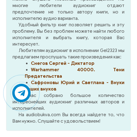
многие любители аудиокниг отдают
предпочтение не только автору книги, но и
исполнителю аудио варианта.
Удобный фильтр книг позволяет решить и эту
проблему. Вы без проблем можете найти любого
исполнителя и выбрать книгу, которая Вас
интересует.
Любителям аудиокниг в исполнении Gel2323 мы
предлагаем прослушать такие произведения как:
Снегов Сергей - Диктатор
Warhammer 40000. Тени
Предательства
Сафроновы Юрий и Светлана - Внуки
наших внуков
У нас собрано большое количество
интереснейших аудиокниг различных авторов и
исполнителей.
На audiobukva.com Вы всегда найдете то, что
Вам нужно. Слушайте с удовольствием!