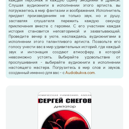
каждый персонаж и каждую сцену эмоциями и драмой.
Слушая аудиокниги в исполнении этого артиста, вы
погружаетесь в мир фантазии и воображения. Исполнитель
придает произведениям не только звук, но и душу,
заставляя слушателя пережить каждую секунду
приключения вместе с героями. С его участием каждая
история становится неповторимой и захватывающей.
Проведите вечер в уюте, наслаждаясь аудиокнигами в
исполнении этого талантливого артиста. Позвольте его
голосу унести вас в мир удивительных историй, где каждый
звук и интонация создают атмосферу, в которой
невозможно устоять. Выбирайте удовольствие от
прослушивания - выбирайте аудиокниги в исполнении
настоящего мастера. Погрузитесь в мир слов и звуков,
созданный именно для вас - с
Audiobukva.com
.