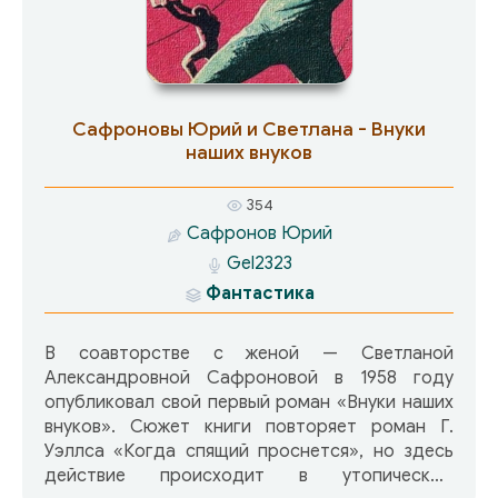
СМЕРТЬ СЕРЕБРЯНЫХ ДЕЛ МАСТЕРА 07. Аарон
Дембски-Боуден. ПРИНЦ ВОРОНЬЯ
Сафроновы Юрий и Светлана - Внуки
наших внуков
354
Сафронов Юрий
Gel2323
Фантастика
В соавторстве с женой — Светланой
Александровной Сафроновой в 1958 году
опубликовал свой первый роман «Внуки наших
внуков». Сюжет книги повторяет роман Г.
Уэллса «Когда спящий проснется», но здесь
действие происходит в утопическом