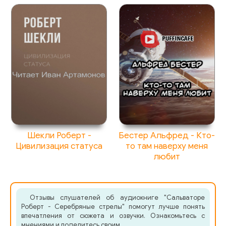
Шекли Роберт -
Бестер Альфред - Кто-
Цивилизация статуса
то там наверху меня
любит
Отзывы слушателей об аудиокниге "Сальваторе
Роберт - Серебряные стрелы" помогут лучше понять
впечатления от сюжета и озвучки. Ознакомьтесь с
мнениями и поделитесь своим.