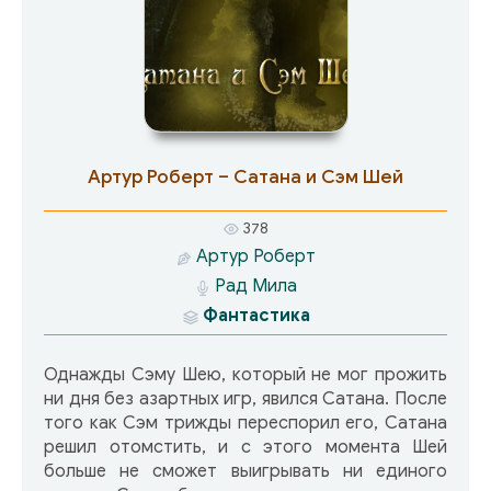
Артур Роберт – Сатана и Сэм Шей
378
Артур Роберт
Рад Мила
Фантастика
Однажды Сэму Шею, который не мог прожить
ни дня без азартных игр, явился Сатана. После
того как Сэм трижды переспорил его, Сатана
решил отомстить, и с этого момента Шей
больше не сможет выигрывать ни единого