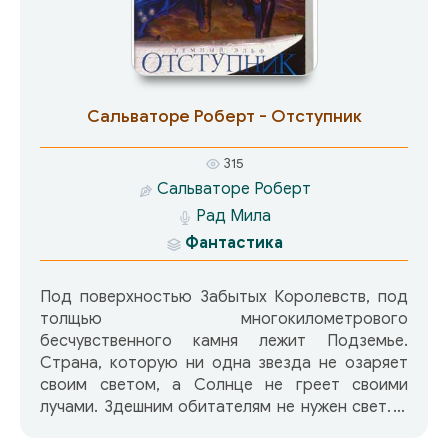
Сальваторе Роберт - Отступник
315
Сальваторе Роберт
Рад Мила
Фантастика
Под поверхностью Забытых Королевств, под
толщью многокилометрового
бесчувственного камня лежит Подземье.
Страна, которую ни одна звезда не озаряет
своим светом, а Солнце не греет своими
лучами. Здешним обитателям не нужен свет. А
все, что различат глаза заблудшего