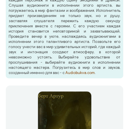
каждый персонаж и каждую сцену эмоциями и драмой.
Слушая аудиокниги в исполнении этого артиста, вы
погружаетесь в мир фантазии и воображения. Исполнитель
придает произведениям не только звук, но и душу,
заставляя слушателя пережить каждую секунду
приключения вместе с героями. С его участием каждая
история становится неповторимой и захватывающей.
Проведите вечер в уюте, наслаждаясь аудиокнигами в
исполнении этого талантливого артиста. Позвольте его
голосу унести вас в мир удивительных историй, где каждый
звук и интонация создают атмосферу, в которой
невозможно устоять. Выбирайте удовольствие от
прослушивания - выбирайте аудиокниги в исполнении
настоящего мастера. Погрузитесь в мир слов и звуков,
созданный именно для вас - с
Audiobukva.com
.