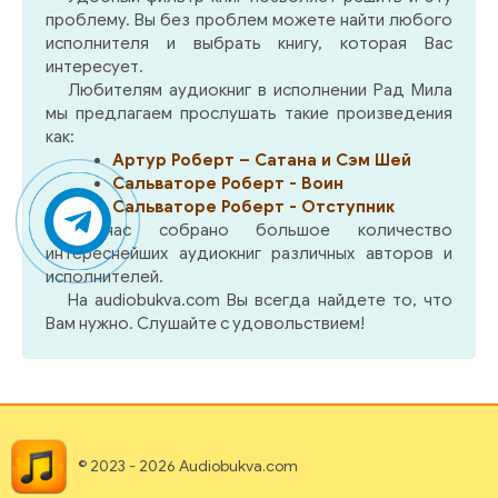
проблему. Вы без проблем можете найти любого
исполнителя и выбрать книгу, которая Вас
интересует.
Любителям аудиокниг в исполнении Рад Мила
мы предлагаем прослушать такие произведения
как:
Артур Роберт – Сатана и Сэм Шей
Сальваторе Роберт - Воин
Сальваторе Роберт - Отступник
У нас собрано большое количество
интереснейших аудиокниг различных авторов и
исполнителей.
На audiobukva.com Вы всегда найдете то, что
Вам нужно. Слушайте с удовольствием!
© 2023 - 2026 Audiobukva.com