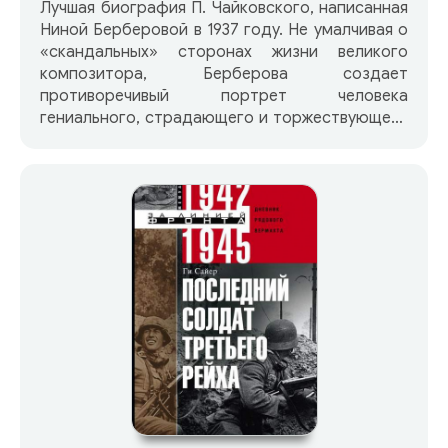
Лучшая биография П. Чайковского, написанная
Ниной Берберовой в 1937 году. Не умалчивая о
«скандальных» сторонах жизни великого
композитора, Берберова создает
противоречивый портрет человека
гениального, страдающего и торжествующего
в своей музыке над обыденностью.