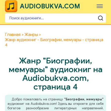
AUDIOBUKVA.COM
Главная
Жанры
Жанр аудиокниг - Биографии, мемуары - страница
4
Жанр "Биографии,
мемуары" аудиокниг на
Audiobukva.com,
страница 4
Добро пожаловать на страницу
"Биографии, мемуары"
аудиокниг на Audiobukva.com! Здесь вы откроете для себя
богатое разнообразие литературных направлений,