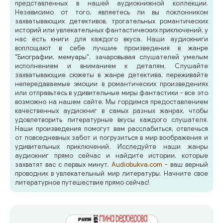
представленных в нашей аудиокнижной коллекции.
Независимо от того, являетесь ли вы поклонником
захватывающих детективов, трогательных романтических
историй или увлекательных фантастических приключений, у
нас есть книги для каждого вкуса. Наши аудиокниги
воплощают в себе лучшие произведения в жанре
"Биографии, мемуары", зачаровывая слушателей умелым
исполнением и вниманием к деталям. Слушайте
захватывающие сюжеты в жанре детектива, переживайте
непередаваемые эмоции в романтических произведениях
или отправьтесь в удивительные миры фантастики - все это
возможно на нашем сайте. Мы гордимся предоставлением
качественных аудиокниг в самых разных жанрах, чтобы
удовлетворить литературные вкусы каждого слушателя.
Наши произведения помогут вам расслабиться, отвлечься
от повседневных забот и погрузиться в мир воображения и
удивительных приключений. Исследуйте наши жанры
аудиокниг прямо сейчас и найдите истории, которые
захватят вас с первых минут.
Audiobukva.com
- ваш верный
проводник в увлекательный мир литературы. Начните свое
литературное путешествие прямо сейчас!