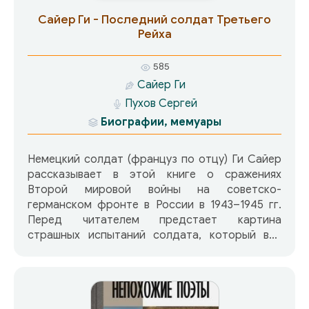
Сайер Ги - Последний солдат Третьего
Рейха
585
Сайер Ги
Пухов Сергей
Биографии, мемуары
Немецкий солдат (француз по отцу) Ги Сайер
рассказывает в этой книге о сражениях
Второй мировой войны на советско-
германском фронте в России в 1943–1945 гг.
Перед читателем предстает картина
страшных испытаний солдата, который все
время находился на волосок от смерти.
Пожалуй, впервые события Великой
Отечественной войны даются глазами
немецкого солдата. Ему пришлось пережить