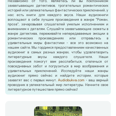
Независимо от того, являетесь ли вы поклонником
захватывающих детективов, трогательных романтических
историй или увлекательных фантастических приключений, у
нас есть книги для каждого вкуса. Наши аудиокниги
воплощают в себе лучшие произведения в жанре "Роман,
проза", зачаровывая слушателей умелым исполнением и
вниманием к деталям. Слушайте захватывающие сюжеты в
жанре детектива, переживайте непередаваемые эмоции в
романтических произведениях или отправьтесь в
удивительные миры фантастики - все это возможно на
нашем сайте. Мы гордимся предоставлением качественных
аудиокниг в самых разных жанрах, чтобы удовлетворить
литературные вкусы каждого слушателя. Наши
произведения помогут вам расслабиться, отвлечься от
повседневных забот и погрузиться в мир воображения и
удивительных приключений. Исследуйте наши жанры
аудиокниг прямо сейчас и найдите истории, которые
захватят вас с первых минут.
Audiobukva.com
- ваш верный
проводник в увлекательный мир литературы. Начните свое
литературное путешествие прямо сейчас!