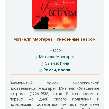
Митчелл Маргарет - Унесенные ветром
8220
Митчелл Маргарет
Сытник Инна
Роман, проза
Знаменитый роман американской
писательницы Маргарет Митчелл «Унесенные
ветром» (1926-1936) стал бестселлером с
первых же дней своего появления и
продолжает оставаться им вот уже семь