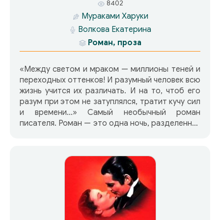
8402
Мураками Харуки
Волкова Екатерина
Роман, проза
«Между светом и мраком — миллионы теней и
переходных оттенков! И разумный человек всю
жизнь учится их различать. И на то, чтоб его
разум при этом не затуплялся, тратит кучу сил
и времени...» Самый необычный роман
писателя. Роман — это одна ночь, разделенная
на время, музыку и людей. Ночь, в которой
происходят странные события…