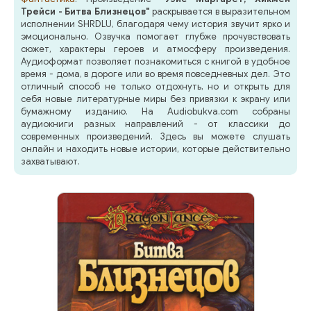
Трейси - Битва Близнецов"
раскрывается в выразительном
исполнении SHRDLU, благодаря чему история звучит ярко и
эмоционально. Озвучка помогает глубже прочувствовать
сюжет, характеры героев и атмосферу произведения.
Аудиоформат позволяет познакомиться с книгой в удобное
время - дома, в дороге или во время повседневных дел. Это
отличный способ не только отдохнуть, но и открыть для
себя новые литературные миры без привязки к экрану или
бумажному изданию. На Audiobukva.com собраны
аудиокниги разных направлений - от классики до
современных произведений. Здесь вы можете слушать
онлайн и находить новые истории, которые действительно
захватывают.