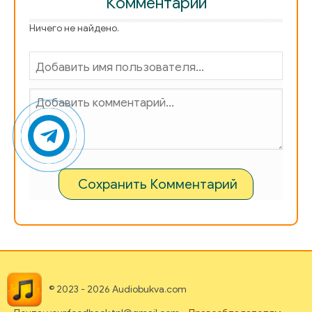
Комментарии
03_14_02
Ничего не найдено.
03_15_01
03_15_02
03_16_01
03_16_02
Сохранить Комментарий
© 2023 - 2026 Audiobukva.com