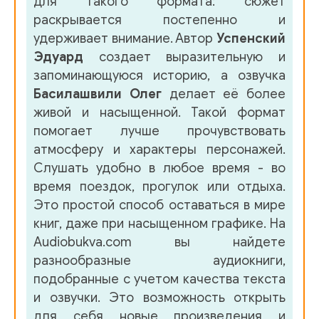
для такого формата: сюжет
раскрывается постепенно и
удерживает внимание. Автор
Успенский
Эдуард
создает выразительную и
запоминающуюся историю, а озвучка
Басилашвили Олег
делает её более
живой и насыщенной. Такой формат
помогает лучше прочувствовать
атмосферу и характеры персонажей.
Слушать удобно в любое время - во
время поездок, прогулок или отдыха.
Это простой способ оставаться в мире
книг, даже при насыщенном графике. На
Audiobukva.com вы найдете
разнообразные аудиокниги,
подобранные с учетом качества текста
и озвучки. Это возможность открыть
для себя новые произведения и