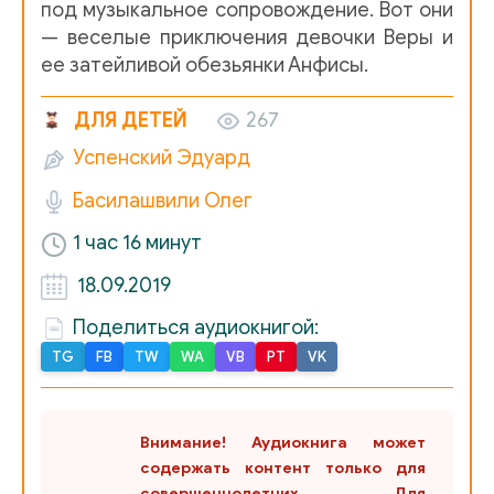
под музыкальное сопровождение. Вот они
— веселые приключения девочки Веры и
ее затейливой обезьянки Анфисы.
ДЛЯ ДЕТЕЙ
267
Успенский Эдуард
Басилашвили Олег
1 час 16 минут
18.09.2019
Поделиться аудиокнигой:
TG
FB
TW
WA
VB
PT
VK
Внимание! Аудиокнига может
содержать контент только для
совершеннолетних. Для