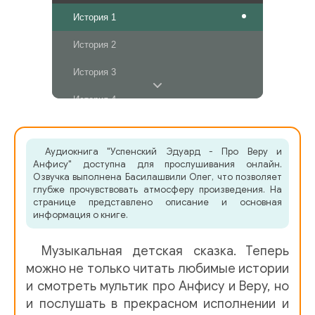
История 1
История 2
История 3
История 4
История 5
Аудиокнига "Успенский Эдуард - Про Веру и
Анфису" доступна для прослушивания онлайн.
Озвучка выполнена Басилашвили Олег, что позволяет
глубже прочувствовать атмосферу произведения. На
странице представлено описание и основная
информация о книге.
Музыкальная детская сказка. Теперь
можно не только читать любимые истории
и смотреть мультик про Анфису и Веру, но
и послушать в прекрасном исполнении и