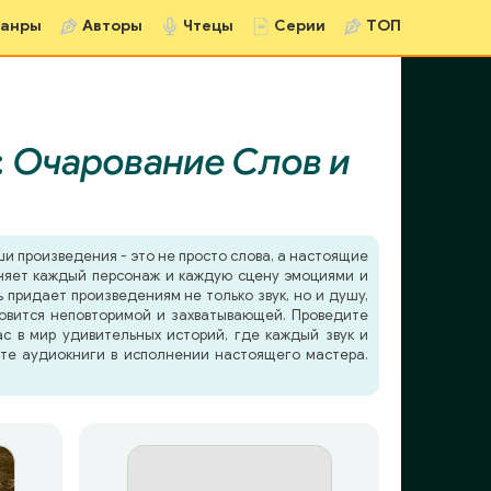
анры
Авторы
Чтецы
Серии
ТОП
:
Очарование Слов и
ши произведения - это не просто слова, а настоящие
лняет каждый персонаж и каждую сцену эмоциями и
придает произведениям не только звук, но и душу,
новится неповторимой и захватывающей. Проведите
ас в мир удивительных историй, где каждый звук и
йте аудиокниги в исполнении настоящего мастера.