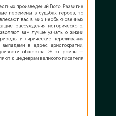
естных произведений Гюго. Развитие
ые перемены в судьбах героев, то
увлекают вас в мир необыкновенных
жащие рассуждения исторического,
зволяют вам лучше узнать о жизни
природы и лирические переживания
 выпадами в адрес аристократии,
дливости общества. Этот роман —
исляют к шедеврам великого писателя