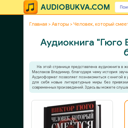
AUDIOBUKVA.COM
Главная
Авторы
Человек, который смее
Аудиокнига "Гюго В
На этой странице представлена аудиокнига в 
Маслаков Владимир, благодаря чему история звучи
Аудиоформат позволяет познакомиться с книгой в у
для себя новые литературные миры без привязки
современных произведений. Здесь вы можете слуша