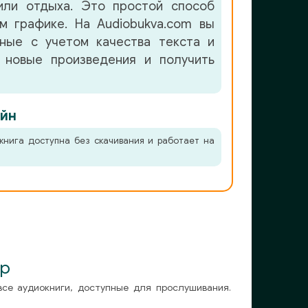
или отдыха. Это простой способ
м графике. На Audiobukva.com вы
нные с учетом качества текста и
 новые произведения и получить
йн
книга доступна без скачивания и работает на
ор
все аудиокниги, доступные для прослушивания.