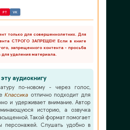
PT
VK
ент только для совершеннолетних. Для
ента СТРОГО ЗАПРЕЩЕН! Если в книге
гого, запрещенного контента - просьба
m для удаления материала.
 эту аудиокнигу
атуру по-новому - через голос,
ре
Классика
отлично подходит для
но и удерживает внимание. Автор
минающуюся историю, а озвучка
асыщенной. Такой формат помогает
ы персонажей. Слушать удобно в