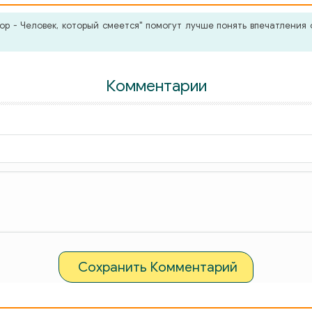
р - Человек, который смеется" помогут лучше понять впечатления 
Комментарии
Сохранить Комментарий