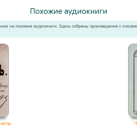
Похожие аудиокниги
мание на похожие аудиокниги. Здесь собраны произведения с похо
инель
Ч