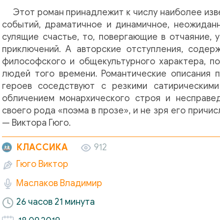
Этот роман принадлежит к числу наиболее изв
событий, драматичное и динамичное, неожиданн
сулящие счастье, то, повергающие в отчаяние, 
приключений. А авторские отступления, содер
философского и общекультурного характера, по
людей того времени. Романтические описания 
героев соседствуют с резкими сатирическими
обличением монархического строя и несправе
своего рода «поэма в прозе», и не зря его прич
— Виктора Гюго.
КЛАССИКА
912
Гюго Виктор
Маслаков Владимир
26 часов 21 минута