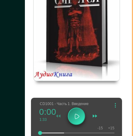
CD1
001 - Часть 1. Введение
0:00
1:33
-15
+15