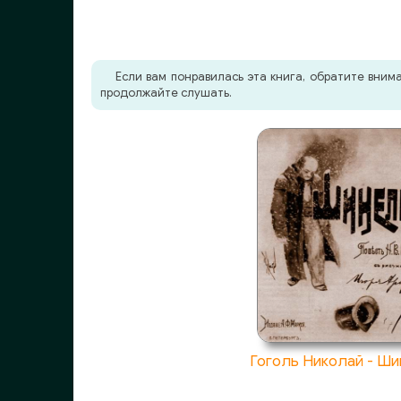
022 - Часть 1. Книга 2. Глава 12
023 - Часть 1. Книга 2. Глава 13
Если вам понравилась эта книга, обратите вни
024 - Часть 1. Книга 2. Глава 14
продолжайте слушать.
025 - Часть 1. Книга 2. Глава 15
026 - Часть 1. Книга 2. Глава 16
027 - Часть 1. Книга 2. Глава 17
028 - Часть 1. Книга 2. Глава 18
029 - Часть 1. Книга 3. Глава 1
030 - Часть 1. Книга 3. Глава 2
Гоголь Николай - Ш
031 - Часть 1. Книга 3. Глава 3