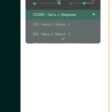
100
1.0
x1
CD1
001 - Часть 1. Введение
002 - Часть 1. Пролог - 1
003 - Часть 1. Пролог - 2
004 - Часть 1. Книга 1. Глава 1
005 - Часть 1. Книга 1. Глава 2
006 - Часть 1. Книга 1. Глава 3
007 - Часть 1. Книга 1. Глава 4
008 - Часть 1. Книга 1. Глава 5
009 - Часть 1. Книга 1. Глава 6
010 - Часть 1. Книга 1. Глава 7