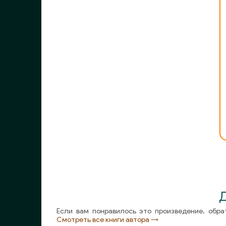
011 - Часть 1. Книга 2. Глава 1
012 - Часть 1. Книга 2. Глава 2
013 - Часть 1. Книга 2. Глава 3
014 - Часть 1. Книга 2. Глава 4
015 - Часть 1. Книга 2. Глава 5
016 - Часть 1. Книга 2. Глава 6
017 - Часть 1. Книга 2. Глава 7
018 - Часть 1. Книга 2. Глава 8
019 - Часть 1. Книга 2. Глава 9
020 - Часть 1. Книга 2. Глава 10
Д
021 - Часть 1. Книга 2. Глава 11
Если вам понравилось это произведение, обра
Смотреть все книги автора →