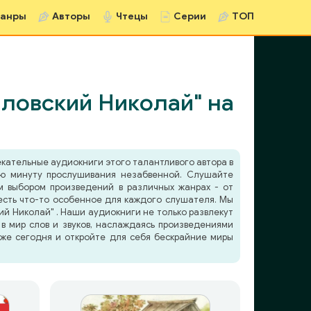
анры
Авторы
Чтецы
Серии
ТОП
ловский Николай" на
екательные аудиокниги этого талантливого автора в
ую минуту прослушивания незабвенной. Слушайте
 выбором произведений в различных жанрах - от
 есть что-то особенное для каждого слушателя. Мы
й Николай" . Наши аудиокниги не только развлекут
в мир слов и звуков, наслаждаясь произведениями
уже сегодня и откройте для себя бескрайние миры