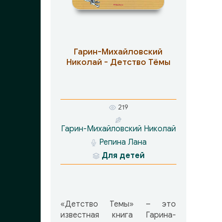
способен каждый человек.
Гарин-Михайловский
Николай - Детство Тёмы
219
Гарин-Михайловский Николай
Репина Лана
Для детей
«Детство Темы» – это
известная книга Гарина-