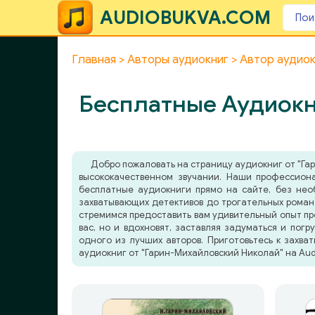
AUDIOBUKVA.COM
Главная
Авторы аудиокниг
Автор аудио
Бесплатные Аудиокн
Добро пожаловать на страницу аудиокниг от "Га
высококачественном звучании. Наши профессион
бесплатные аудиокниги прямо на сайте, без нео
захватывающих детективов до трогательных романт
стремимся предоставить вам удивительный опыт пр
вас, но и вдохновят, заставляя задуматься и погр
одного из лучших авторов. Приготовьтесь к захв
аудиокниг от "Гарин-Михайловский Николай" на Aud