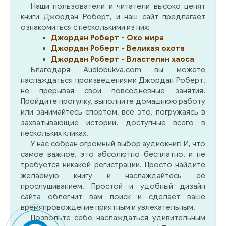
Наши пользователи и читатели высоко ценят
книги Джордан Роберт, и наш сайт предлагает
ознакомиться с несколькими из них:
Джордан Роберт - Око мира
Джордан Роберт - Великая охота
Джордан Роберт - Властелин хаоса
Благодаря Audiobukva.com вы можете
наслаждаться произведениями Джордан Роберт,
не прерывая свои повседневные занятия.
Пройдите прогулку, выполните домашнюю работу
или занимайтесь спортом, всё это, погружаясь в
захватывающие истории, доступные всего в
нескольких кликах.
У нас собран огромный выбор аудиокниг! И, что
самое важное, это абсолютно бесплатно, и не
требуется никакой регистрации. Просто найдите
желаемую книгу и наслаждайтесь её
прослушиванием. Простой и удобный дизайн
сайта облегчит вам поиск и сделает ваше
времяпровождение приятным и увлекательным.
Позвольте себе наслаждаться удивительным