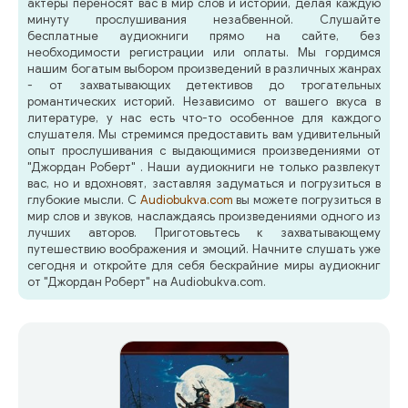
актеры переносят вас в мир слов и историй, делая каждую
минуту прослушивания незабвенной. Слушайте
бесплатные аудиокниги прямо на сайте, без
необходимости регистрации или оплаты. Мы гордимся
нашим богатым выбором произведений в различных жанрах
- от захватывающих детективов до трогательных
романтических историй. Независимо от вашего вкуса в
литературе, у нас есть что-то особенное для каждого
слушателя. Мы стремимся предоставить вам удивительный
опыт прослушивания с выдающимися произведениями от
"Джордан Роберт" . Наши аудиокниги не только развлекут
вас, но и вдохновят, заставляя задуматься и погрузиться в
глубокие мысли. С
Audiobukva.com
вы можете погрузиться в
мир слов и звуков, наслаждаясь произведениями одного из
лучших авторов. Приготовьтесь к захватывающему
путешествию воображения и эмоций. Начните слушать уже
сегодня и откройте для себя бескрайние миры аудиокниг
от "Джордан Роберт" на Audiobukva.com.