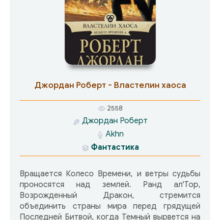
Крыло.
Джордан Роберт - Властелин хаоса
2558
Джордан Роберт
Akhn
Фантастика
Вращается Колесо Времени, и ветры судьбы
проносятся над землей. Ранд ал'Тор,
Возрожденный Дракон, стремится
объединить страны мира перед грядущей
Последней Битвой, когда Темный вырвется на