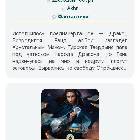
Akhn
Фантастика
Исполнилось предначертанное — Дракон
Возродился. Ранд ал'Тор завладел
Хрустальным Мечом. Тирская Твердыня пала
под натиском Народа Дракона. Но Тень
надвинулась на мир и недруги плетут
заговоры. Вырвались на свободу Отрекшиеся,
Белая Башня преследует свои тайные цели,
охотятся за Рандом Черные Айя и Гончие Тьмы,
Мурддралы и Белоплащники… Из Тирской
Твердыни Ранд ал'Тор, Возрожденный Дракон,
отправляется в Айильскую Пустыню. В Руидине
— священном городе, которого нет на картах
и тайну которого айильцы берегут пуще глаза,
ему суждено пройти новое испытание и узнать
многое о прошлом мира… Пройдя испытание в
священном городе Руидине, Ранд ал'Тор