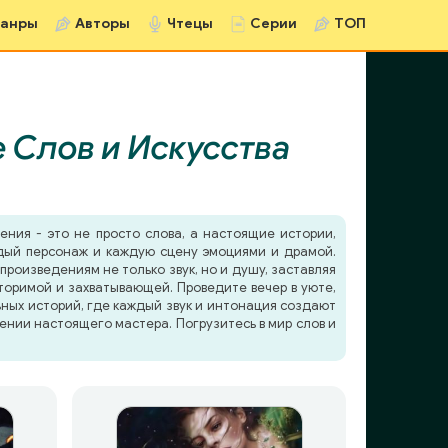
анры
Авторы
Чтецы
Серии
ТОП
 Слов и Искусства
ения - это не просто слова, а настоящие истории,
ждый персонаж и каждую сцену эмоциями и драмой.
роизведениям не только звук, но и душу, заставляя
торимой и захватывающей. Проведите вечер в уюте,
ьных историй, где каждый звук и интонация создают
ении настоящего мастера. Погрузитесь в мир слов и