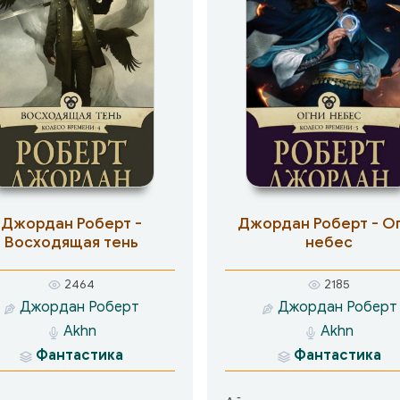
Джордан Роберт -
Джордан Роберт - О
Восходящая тень
небес
2464
2185
Джордан Роберт
Джордан Роберт
Akhn
Akhn
Фантастика
Фантастика