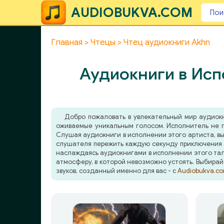
AUDIOBUKVA.COM
Главная
Чтецы
Чтец аудиокниги Akhn
Аудиокниги в Исп
Добро пожаловать в увлекательный мир аудиок
оживаемые уникальным голосом. Исполнитель не п
Слушая аудиокниги в исполнении этого артиста, вы
слушателя пережить каждую секунду приключения в
наслаждаясь аудиокнигами в исполнении этого тала
атмосферу, в которой невозможно устоять. Выбирай
звуков, созданный именно для вас - с
Audiobukva.c