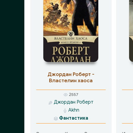
Джордан Роберт -
Властелин хаоса
2557
Джордан Роберт
Akhn
Фантастика