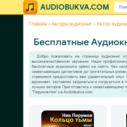
AUDIOBUKVA.COM
Главная
Авторы аудиокниг
Автор аудиок
Бесплатные Аудиокн
Добро пожаловать на страницу аудиокниг от
высококачественном звучании. Наши профессион
бесплатные аудиокниги прямо на сайте, без нео
захватывающих детективов до трогательных романт
стремимся предоставить вам удивительный опыт 
вдохновят, заставляя задуматься и погрузиться в 
лучших авторов. Приготовьтесь к захватывающему 
"Перумов Ник" на Audiobukva.com.