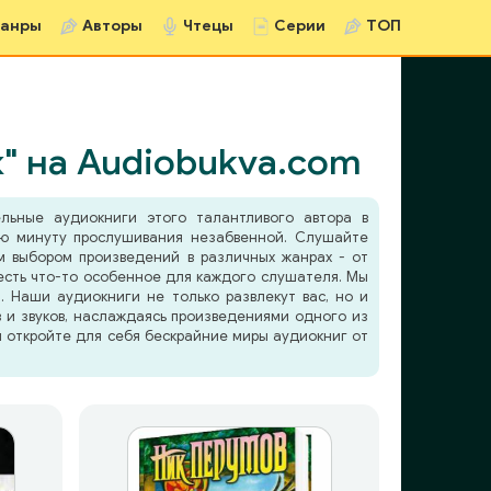
анры
Авторы
Чтецы
Серии
ТОП
" на Audiobukva.com
льные аудиокниги этого талантливого автора в
ую минуту прослушивания незабвенной. Слушайте
 выбором произведений в различных жанрах - от
 есть что-то особенное для каждого слушателя. Мы
 Наши аудиокниги не только развлекут вас, но и
в и звуков, наслаждаясь произведениями одного из
и откройте для себя бескрайние миры аудиокниг от