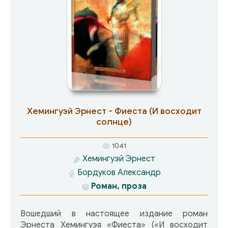
Хемингуэй Эрнест - Фиеста (И восходит
солнце)
1041
Хемингуэй Эрнест
Бордуков Александр
Роман, проза
Вошедший в настоящее издание роман
Эрнеста Хемингуэя «Фиеста» («И восходит