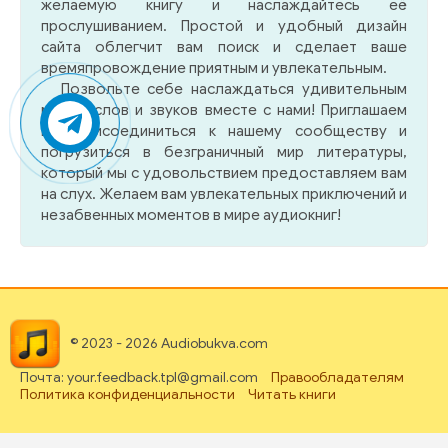
желаемую книгу и наслаждайтесь её
прослушиванием. Простой и удобный дизайн
сайта облегчит вам поиск и сделает ваше
времяпровождение приятным и увлекательным.
Позвольте себе наслаждаться удивительным
миром слов и звуков вместе с нами! Приглашаем
вас присоединиться к нашему сообществу и
погрузиться в безграничный мир литературы,
который мы с удовольствием предоставляем вам
на слух. Желаем вам увлекательных приключений и
незабвенных моментов в мире аудиокниг!
© 2023 - 2026 Audiobukva.com
Почта: your.feedback.tpl@gmail.com
Правообладателям
Политика конфиденциальности
Читать книги