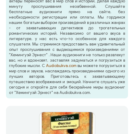
актеры переносят вас в мир слов и историй, делая каждую
минуту прослушивания незабвенной. Слушайте
бесплатные аудиокниги прямо на сайте, без
необходимости регистрации или оплаты. Мы гордимся
нашим богатым выбором произведений в различных жанрах
- от захватывающих детективов до трогательных
романтических историй. Независимо от вашего вкуса в
литературе, у нас есть что-то особенное для каждого
слушателя. Мы стремимся предоставить вам удивительный
опыт прослушивания с выдающимися произведениями от
"Хемингуэй Эрнест" . Наши аудиокниги не только развлекут
вас, но и вдохновят, заставляя задуматься и погрузиться в
глубокие мысли. С
Audiobukva.com
вы можете погрузиться в
мир слов и звуков, наслаждаясь произведениями одного из
лучших авторов. Приготовьтесь к захватывающему
путешествию воображения и эмоций. Начните слушать уже
сегодня и откройте для себя бескрайние миры аудиокниг
от "Хемингуэй Эрнест" на Audiobukva.com.