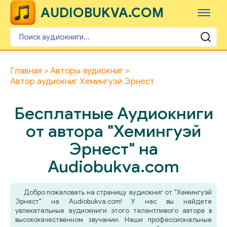
AUDIOBUKVA.COM
Главная
Авторы аудиокниг
Автор аудиокниг Хемингуэй Эрнест
Бесплатные Аудиокниги
от автора "Хемингуэй
Эрнест" на
Audiobukva.com
Добро пожаловать на страницу аудиокниг от "Хемингуэй
Эрнест" на Audiobukva.com! У нас вы найдете
увлекательные аудиокниги этого талантливого автора в
высококачественном звучании. Наши профессиональные