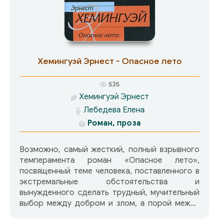
Хемингуэй Эрнест - Опасное лето
535
Хемингуэй Эрнест
Лебедева Елена
Роман, проза
Возможно, самый жесткий, полный взрывного
темперамента роман «Опасное лето»,
посвященный теме человека, поставленного в
экстремальные обстоятельства и
вынужденного сделать трудный, мучительный
выбор между добром и злом, а порой между
жизнью и смертью.