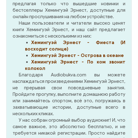
предлагая только что вышедшие новинки и
бестселлеры Хемингуэй Эрнест, доступные для
онлайн прослушивания на любом устройстве.
Наши пользователи и читатели высоко ценят
книги Хемингуэй Эрнест, и наш сайт предлагает
ознакомиться с несколькими из них:
Хемингуэй Эрнест - Фиеста (И
восходит солнце)
Хемингуэй Эрнест - Острова в океане
Хемингуэй Эрнест - По ком звонит
колокол
Благодаря Audiobukva.com вы можете
наслаждаться произведениями Хемингуэй Эрнест,
не прерывая свои повседневные занятия.
Пройдите прогулку, выполните домашнюю работу
или занимайтесь спортом, всё это, погружаясь в
захватывающие истории, доступные всего в
нескольких кликах.
У нас собран огромный выбор аудиокниг! И, что
самое важное, это абсолютно бесплатно, и не
требуется никакой регистрации. Просто найдите