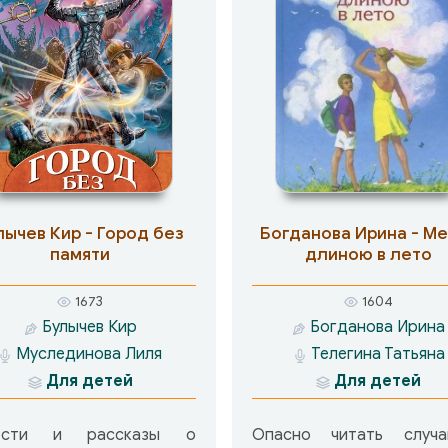
лычев Кир - Город без
Богданова Ирина - М
памяти
длиною в лето
1673
1604
Булычев Кир
Богданова Ирина
Муслединова Лиля
Телегина Татьяна
Для детей
Для детей
ести и рассказы о
Опасно читать случа