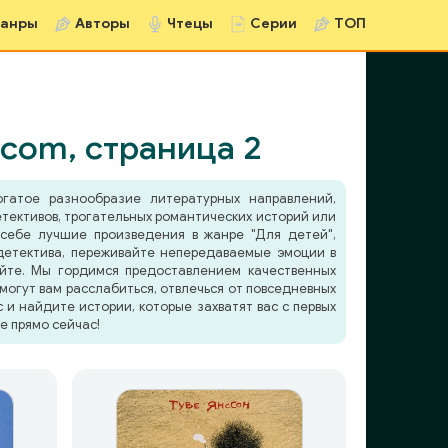
анры
Авторы
Чтецы
Серии
ТОП
.com, страница 2
гатое разнообразие литературных направлений,
тективов, трогательных романтических историй или
 себе лучшие произведения в жанре "Для детей",
етектива, переживайте непередаваемые эмоции в
йте. Мы гордимся предоставлением качественных
огут вам расслабиться, отвлечься от повседневных
и найдите истории, которые захватят вас с первых
е прямо сейчас!