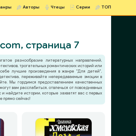
анры
Авторы
Чтецы
Серии
ТОП
.com, страница 7
гатое разнообразие литературных направлений,
тективов, трогательных романтических историй или
 себе лучшие произведения в жанре "Для детей",
етектива, переживайте непередаваемые эмоции в
йте. Мы гордимся предоставлением качественных
огут вам расслабиться, отвлечься от повседневных
и найдите истории, которые захватят вас с первых
е прямо сейчас!