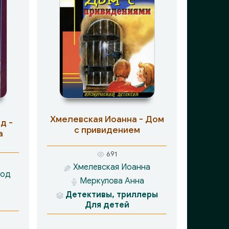
Хмелевская Иоанна - Дом
д -
с привидением
а
691
Хмелевская Иоанна
Мод
Меркулова Анна
Детективы, триллеры
Для детей