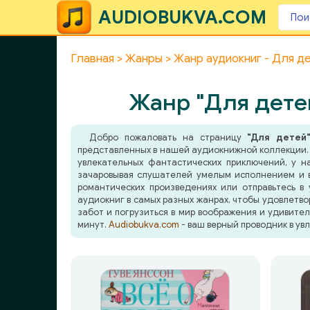
AUDIOBUKVA.COM
Главная
Жанры
Жанр аудиокниг - Для де
Жанр "Для детей
Добро пожаловать на страницу
"Для детей
представленных в нашей аудиокнижной коллекции. 
увлекательных фантастических приключений, у н
зачаровывая слушателей умелым исполнением и 
романтических произведениях или отправьтесь в
аудиокниг в самых разных жанрах, чтобы удовлетво
забот и погрузиться в мир воображения и удивите
минут.
Audiobukva.com
- ваш верный проводник в ув