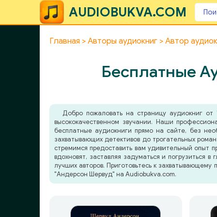
AUDIOBUKVA.COM
Главная
Авторы аудиокниг
Автор аудио
Бесплатные Ау
Добро пожаловать на страницу аудиокниг от 
высококачественном звучании. Наши профессион
бесплатные аудиокниги прямо на сайте, без нео
захватывающих детективов до трогательных романт
стремимся предоставить вам удивительный опыт п
вдохновят, заставляя задуматься и погрузиться в 
лучших авторов. Приготовьтесь к захватывающему 
"Андерсон Шервуд" на Audiobukva.com.