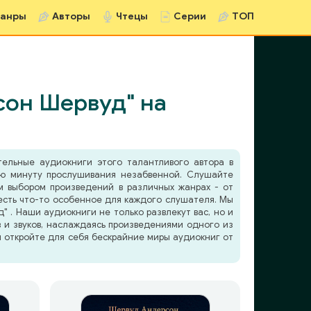
анры
Авторы
Чтецы
Серии
ТОП
сон Шервуд" на
тельные аудиокниги этого талантливого автора в
ую минуту прослушивания незабвенной. Слушайте
 выбором произведений в различных жанрах - от
 есть что-то особенное для каждого слушателя. Мы
. Наши аудиокниги не только развлекут вас, но и
в и звуков, наслаждаясь произведениями одного из
и откройте для себя бескрайние миры аудиокниг от