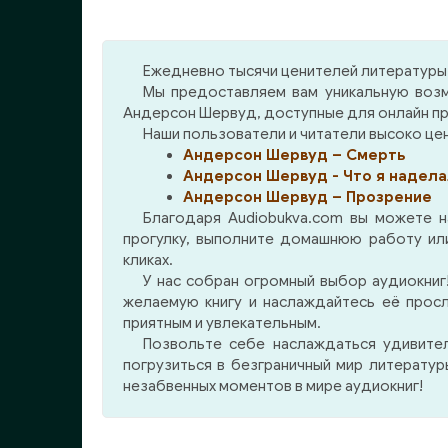
Ежедневно тысячи ценителей литературы 
Мы предоставляем вам уникальную возм
Андерсон Шервуд, доступные для онлайн пр
Наши пользователи и читатели высоко цен
Андерсон Шервуд – Смерть
Андерсон Шервуд - Что я надела
Андерсон Шервуд – Прозрение
Благодаря Audiobukva.com вы можете 
прогулку, выполните домашнюю работу или
кликах.
У нас собран огромный выбор аудиокниг!
желаемую книгу и наслаждайтесь её прос
приятным и увлекательным.
Позвольте себе наслаждаться удивите
погрузиться в безграничный мир литерату
незабвенных моментов в мире аудиокниг!