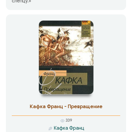
слепцу.»
Кафка Франц - Превращение
339
Кафка Франц