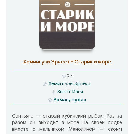
Хемингуэй Эрнест - Старик и море
313
Хемингуэй Эрнест
Хвост Илья
Роман, проза
Сантьяго — старый кубинский рыбак. Раз за
разом он выходит в море на своей лодке
вместе с мальчиком Манолином — своим