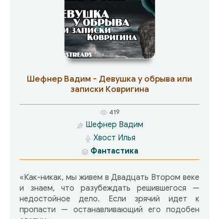
Шефнер Вадим - Девушка у обрыва или
записки Ковригина
419
Шефнер Вадим
Хвост Илья
Фантастика
«Как-никак, мы живем в Двадцать Втором веке
и знаем, что разубеждать решившегося —
недостойное дело. Если зрячий идет к
пропасти — останавливающий его подобен