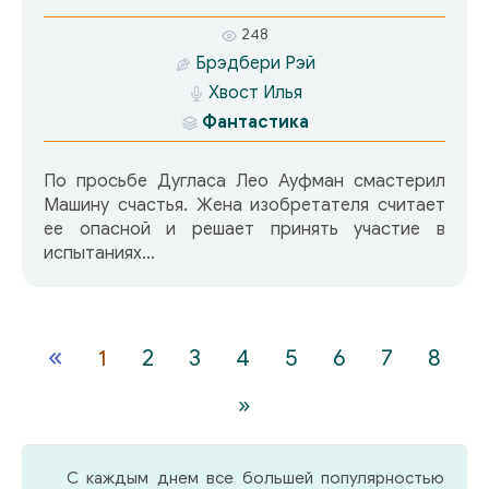
248
Брэдбери Рэй
Хвост Илья
Фантастика
По просьбе Дугласа Лео Ауфман смастерил
Машину счастья. Жена изобретателя считает
ее опасной и решает принять участие в
испытаниях…
«
1
2
3
4
5
6
7
8
»
С каждым днем все большей популярностью