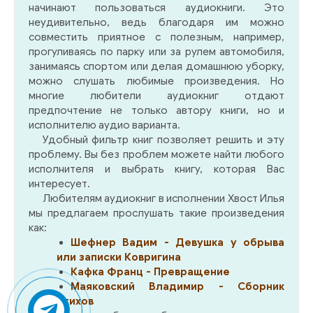
начинают пользоваться аудиокниги. Это
неудивительно, ведь благодаря им можно
совместить приятное с полезным, например,
прогуливаясь по парку или за рулем автомобиля,
занимаясь спортом или делая домашнюю уборку,
можно слушать любимые произведения. Но
многие любители аудиокниг отдают
предпочтение не только автору книги, но и
исполнителю аудио варианта.
Удобный фильтр книг позволяет решить и эту
проблему. Вы без проблем можете найти любого
исполнителя и выбрать книгу, которая Вас
интересует.
Любителям аудиокниг в исполнении Хвост Илья
мы предлагаем прослушать такие произведения
как:
Шефнер Вадим - Девушка у обрыва
или записки Ковригина
Кафка Франц - Превращение
Маяковский Владимир - Сборник
стихов