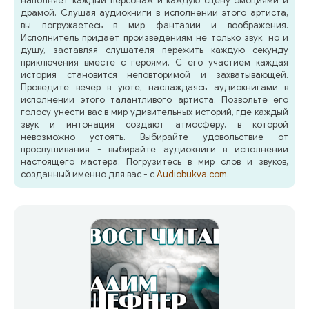
наполняет каждый персонаж и каждую сцену эмоциями и
драмой. Слушая аудиокниги в исполнении этого артиста,
вы погружаетесь в мир фантазии и воображения.
Исполнитель придает произведениям не только звук, но и
душу, заставляя слушателя пережить каждую секунду
приключения вместе с героями. С его участием каждая
история становится неповторимой и захватывающей.
Проведите вечер в уюте, наслаждаясь аудиокнигами в
исполнении этого талантливого артиста. Позвольте его
голосу унести вас в мир удивительных историй, где каждый
звук и интонация создают атмосферу, в которой
невозможно устоять. Выбирайте удовольствие от
прослушивания - выбирайте аудиокниги в исполнении
настоящего мастера. Погрузитесь в мир слов и звуков,
созданный именно для вас - с
Audiobukva.com
.