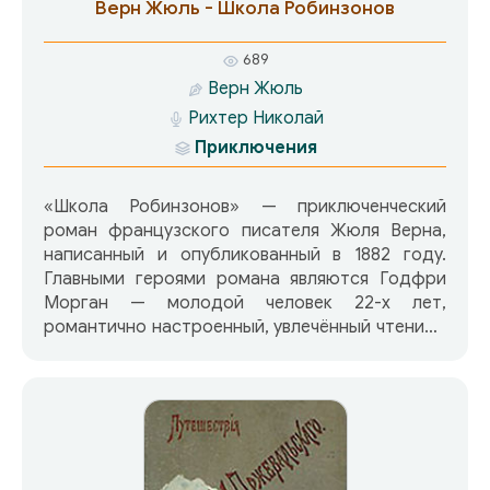
Верн Жюль - Школа Робинзонов
689
Верн Жюль
Рихтер Николай
Приключения
«Школа Робинзонов» — приключенческий
роман французского писателя Жюля Верна,
написанный и опубликованный в 1882 году.
Главными героями романа являются Годфри
Морган — молодой человек 22-х лет,
романтично настроенный, увлечённый чтением
приключенческих романов и страстно
мечтающий самому оказаться на месте
Робинзона Крузо — племянник богатого
американского мультимиллионера Уильяма
Кольдерупа, живущий с дядей после смерти
родителей, и его учитель танцев Т. Арталет.