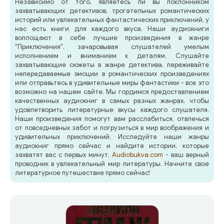
Независимо от того, являетесь ли вы поклонником
захватывающих детективов, трогательных романтических
историй или увлекательных фантастических приключений, у
нас есть книги для каждого вкуса. Наши аудиокниги
воплощают в себе лучшие произведения в жанре
"Приключения", зачаровывая слушателей умелым
исполнением и вниманием к деталям. Слушайте
захватывающие сюжеты в жанре детектива, переживайте
непередаваемые эмоции в романтических произведениях
или отправьтесь в удивительные миры фантастики - все это
возможно на нашем сайте. Мы гордимся предоставлением
качественных аудиокниг в самых разных жанрах, чтобы
удовлетворить литературные вкусы каждого слушателя.
Наши произведения помогут вам расслабиться, отвлечься
от повседневных забот и погрузиться в мир воображения и
удивительных приключений. Исследуйте наши жанры
аудиокниг прямо сейчас и найдите истории, которые
захватят вас с первых минут.
Audiobukva.com
- ваш верный
проводник в увлекательный мир литературы. Начните свое
литературное путешествие прямо сейчас!