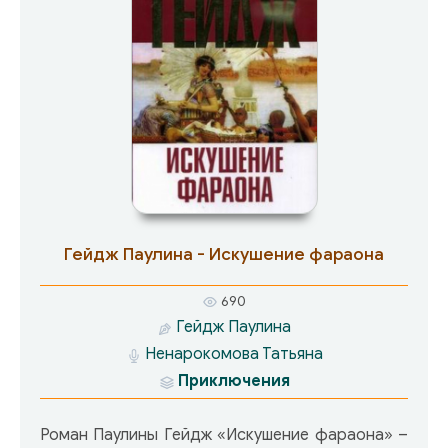
Гейдж Паулина - Искушение фараона
690
Гейдж Паулина
Ненарокомова Татьяна
Приключения
Роман Паулины Гейдж «Искушение фараона» –